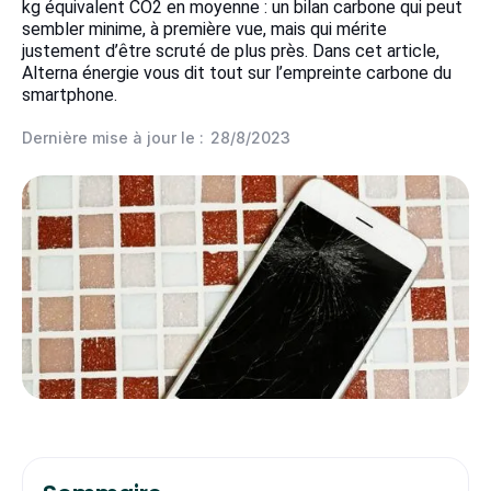
kg équivalent CO2 en moyenne : un bilan carbone qui peut
sembler minime, à première vue, mais qui mérite
justement d’être scruté de plus près. Dans cet article,
Alterna énergie vous dit tout sur l’empreinte carbone du
smartphone.
Dernière mise à jour le :
28/8/2023