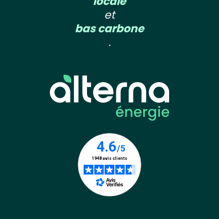
locale
et
bas carbone
.