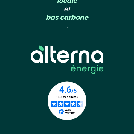
locale
et
bas carbone
.