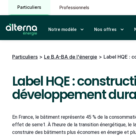
Particuliers
Professionnels
Notre modèle
Nos offres
Particuliers
>
Le B.A-BA de l'énergie
>
Label HQE : c
Label HQE : construct
développement dura
En France, le bâtiment représente 45 % de la consommatio
effet de serre1. À l’heure de la transition énergétique, le
construire des bâtiments plus économes en énergie et plu