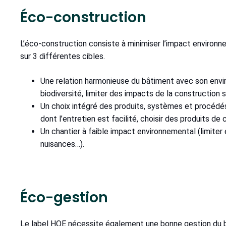
Éco-construction
L’éco-construction consiste à minimiser l’impact environne
sur 3 différentes cibles.
Une relation harmonieuse du bâtiment avec son env
biodiversité, limiter des impacts de la construction s
Un choix intégré des produits, systèmes et procédés
dont l’entretien est facilité, choisir des produits d
Un chantier à faible impact environnemental (limiter 
nuisances…).
Éco-gestion
Le label HQE nécessite également une bonne gestion du b