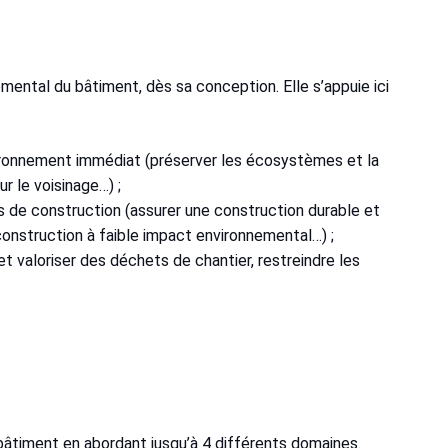
mental du bâtiment, dès sa conception. Elle s’appuie ici
ironnement immédiat (préserver les écosystèmes et la
ur le voisinage…) ;
 de construction (assurer une construction durable et
e construction à faible impact environnemental…) ;
et valoriser des déchets de chantier, restreindre les
âtiment en abordant jusqu’à 4 différents domaines.