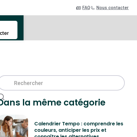
FAQ
Nous contacter
cter
Dans la même catégorie
Calendrier Tempo : comprendre les
couleurs, anticiper les prix et
connaître les alternatives