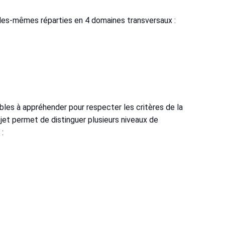
elles-mêmes réparties en 4 domaines transversaux :
les à appréhender pour respecter les critères de la
ojet permet de distinguer plusieurs niveaux de
x :