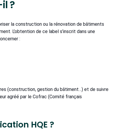
il ?
riser la construction ou la rénovation de bâtiments
ent. L’obtention de ce label s’inscrit dans une
concerner :
es (construction, gestion du bâtiment…) et de suivre
eur agréé par le Cofrac (Comité français
ification HQE ?