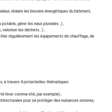
chaleur, réduire les besoins énergétiques du bâtiment,
potable, gérer les eaux pluviales…) ;
, valoriser les déchets…) ;
trôler régulièrement les équipements de chauffage, de
s, à travers 4 potentielles thématiques.
dité hiver comme été, par exemple) ;
rchitecturales pour se protéger des nuisances sonores,