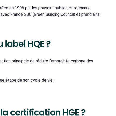
 créée en 1996 par les pouvoirs publics et reconnue
né avec France GBC (Green Building Council) et prend ainsi
u label HQE ?
cation principale de réduire l’empreinte carbone des
que étape de son cycle de vie ;
la certification HGE ?