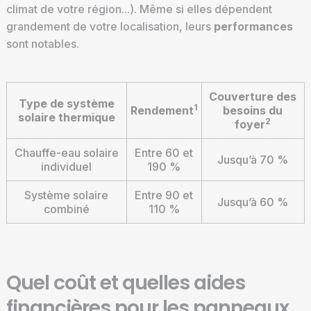
climat de votre région...). Même si elles dépendent
grandement de votre localisation, leurs
performances
sont notables.
Couverture des
Type de système
1
Rendement
besoins du
solaire thermique
2
foyer
Chauffe-eau solaire
Entre 60 et
Jusqu’à 70 %
individuel
190 %
Système solaire
Entre 90 et
Jusqu’à 60 %
combiné
110 %
Quel coût et quelles aides
financières pour les panneaux