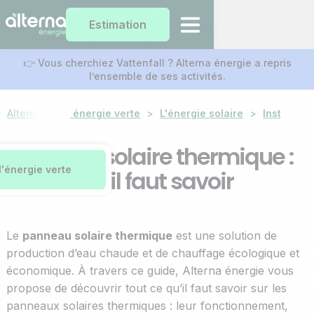
Estimation
👉 Vous cherchiez Vattenfall ? Alterna énergie a repris
l’ensemble de ses activités.
Alterna
Notre énergie verte
>
L'énergie solaire
>
Installati
Panneau solaire thermique :
l'énergie verte
tout ce qu'il faut savoir
Le
panneau solaire thermique
est une solution de
production d’eau chaude et de chauffage écologique et
économique. À travers ce guide, Alterna énergie vous
propose de découvrir tout ce qu’il faut savoir sur les
panneaux solaires thermiques : leur fonctionnement,