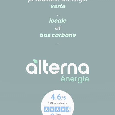
verte
,
locale
et
bas carbone
.