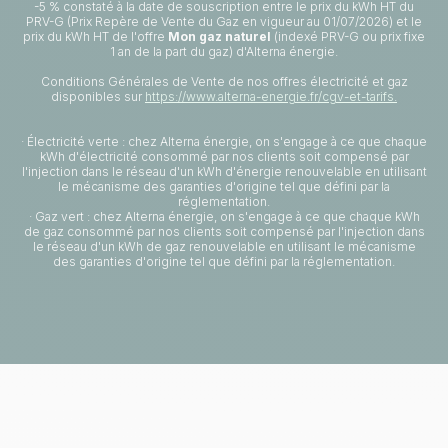
-5 % constaté à la date de souscription entre le prix du kWh HT du
PRV-G (Prix Repère de Vente du Gaz en vigueur au 01/07/2026) et le
prix du kWh HT de l'offre
Mon gaz naturel
(indexé PRV-G ou prix fixe
1 an de la part du gaz) d'Alterna énergie.
Conditions Générales de Vente de nos offres électricité et gaz
disponibles sur
https://www.alterna-energie.fr/cgv-et-tarifs.
· Électricité verte : chez Alterna énergie, on s'engage à ce que chaque
kWh d'électricité consommé par nos clients soit compensé par
l'injection dans le réseau d'un kWh d'énergie renouvelable en utilisant
le mécanisme des garanties d'origine tel que défini par la
réglementation.
· Gaz vert : chez Alterna énergie, on s'engage à ce que chaque kWh
de gaz consommé par nos clients soit compensé par l'injection dans
le réseau d'un kWh de gaz renouvelable en utilisant le mécanisme
des garanties d'origine tel que défini par la réglementation.