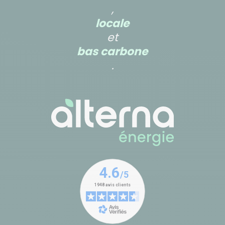
,
locale
et
bas carbone
.