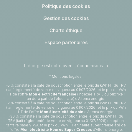
Politique des cookies
Gestion des cookies
Charte éthique
Espace partenaires
L'énergie est notre avenir, économisons-la
* Mentions légales :
-5 % constaté à la date de souscription entre le prix du kWh HT du TRV
(tarif réglementé de vente en vigueur au 01/07/2026) et le prix du kWh
HT de l'offre
Mon électricité française
(indexée TRV-E ou prix fixe 1
an de la part de l'électricité) d'Alterna énergie.
-2 % constaté à la date de souscription entre le prix du kWh HT du TRV
(tarif réglementé de vente en vigueur au 01/07/2026) et le prix du kWh
HT de l'offre
Mon électricité du coin
d'Alterna énergie.
-30 % constaté à la date de souscription entre le prix du kWh HT du
TRV (tarif réglementé de vente en vigueur au 01/07/2026) en option
tarifaire base 9 kVA et le prix du kWh HT en heure super creuse été de
l'offre
Mon électricité Heures Super Creuses
d'Alterna énergie.