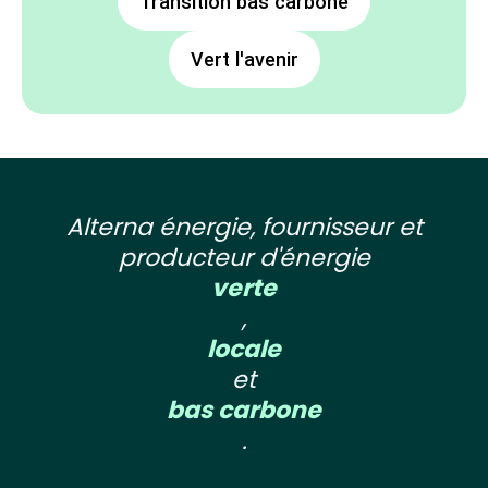
Transition bas carbone
Vert l'avenir
Alterna énergie, fournisseur et
producteur d'énergie
verte
,
locale
et
bas carbone
.