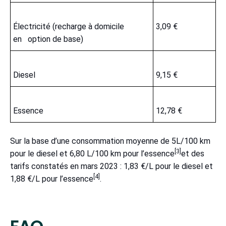
Électricité (recharge à domicile
3,09 €
en option de base)
Diesel
9,15 €
Essence
12,78 €
Sur la base d’une consommation moyenne de 5L/100 km
[3]
pour le diesel et 6,80 L/100 km pour l’essence
et des
tarifs constatés en mars 2023 : 1,83 €/L pour le diesel et
[4]
1,88 €/L pour l’essence
.