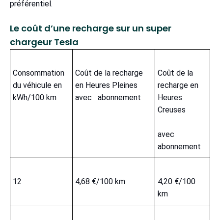
préférentiel.
Le coût d’une recharge sur un super
chargeur Tesla
Consommation
Coût de la recharge
Coût de la
du véhicule en
en Heures Pleines
recharge en
kWh/100 km
avec abonnement
Heures
Creuses
avec
abonnement
12
4,68 €/100 km
4,20 €/100
km