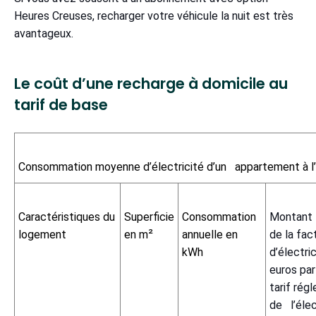
Heures Creuses, recharger votre véhicule la nuit est très
avantageux.
Le coût d’une recharge à domicile au
tarif de base
Consommation moyenne d’électricité d’un appartement à l
Caractéristiques du
Superficie
Consommation
Montant
logement
en m²
annuelle en
de la fac
kWh
d’électri
euros par
tarif rég
de l’élec