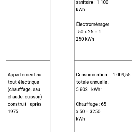
sanitaire : 1 100
kWh
Électroménager
: 50 x 25 = 1
250 kWh
Appartement au
Consommation
1 009,55
tout électrique
totale annuelle :
(chauffage, eau
5 802 kWh :
chaude, cuisson)
construit après
Chauffage : 65
1975
x 50 = 3250
kWh