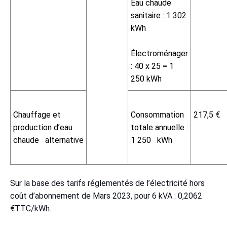
Eau chaude
sanitaire :
1 302
kWh
Électroménager
: 40 x 25 = 1
250 kWh
Chauffage et
Consommation
217,5 €
production d’eau
totale annuelle :
chaude alternative
1 250 kWh
Sur la base des tarifs réglementés de l’électricité hors
coût d’abonnement de Mars 2023, pour 6 kVA : 0,2062
€TTC/kWh.