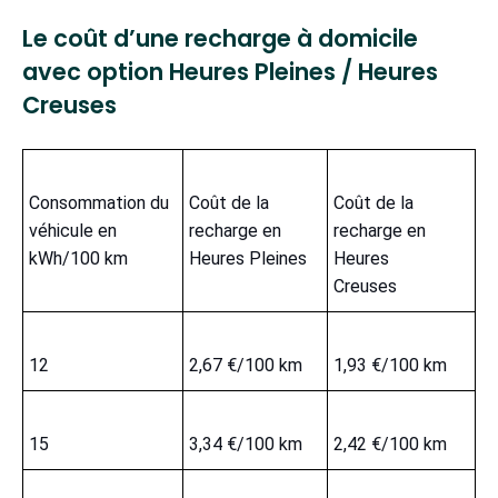
Le coût d’une recharge à domicile
avec option Heures Pleines / Heures
Creuses
Consommation du
Coût de la
Coût de la
véhicule en
recharge en
recharge en
kWh/100 km
Heures Pleines
Heures
Creuses
12
2,67 €/100 km
1,93 €/100 km
15
3,34 €/100 km
2,42 €/100 km