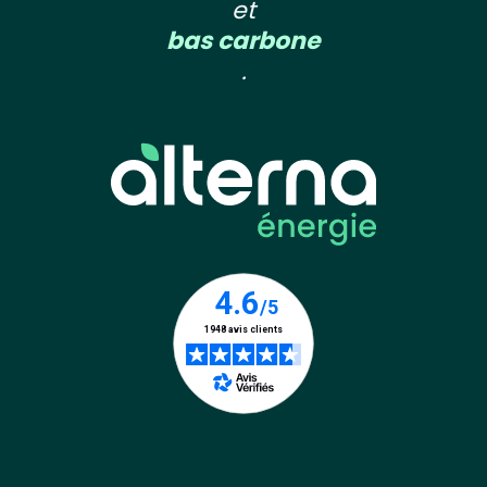
et
bas carbone
.