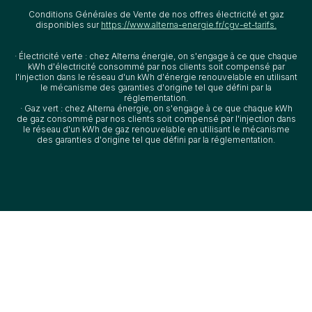
Conditions Générales de Vente de nos offres électricité et gaz
disponibles sur
https://www.alterna-energie.fr/cgv-et-tarifs.
· Électricité verte : chez Alterna énergie, on s'engage à ce que chaque
kWh d'électricité consommé par nos clients soit compensé par
l'injection dans le réseau d'un kWh d'énergie renouvelable en utilisant
le mécanisme des garanties d'origine tel que défini par la
réglementation.
· Gaz vert : chez Alterna énergie, on s'engage à ce que chaque kWh
de gaz consommé par nos clients soit compensé par l'injection dans
le réseau d'un kWh de gaz renouvelable en utilisant le mécanisme
des garanties d'origine tel que défini par la réglementation.