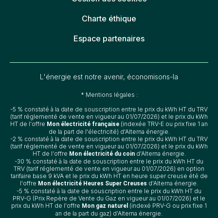
Charte éthique
Espace partenaires
L'énergie est notre avenir, économisons-la
* Mentions légales :
-5 % constaté à la date de souscription entre le prix du kWh HT du TRV
(tarif réglementé de vente en vigueur au 01/07/2026) et le prix du kWh
HT de l'offre
(indexée TRV-E ou prix fixe 1 an
Mon électricité française
de la part de l'électricité) d'Alterna énergie.
-2 % constaté à la date de souscription entre le prix du kWh HT du TRV
(tarif réglementé de vente en vigueur au 01/07/2026) et le prix du kWh
HT de l'offre
d'Alterna énergie.
Mon électricité du coin
-30 % constaté à la date de souscription entre le prix du kWh HT du
TRV (tarif réglementé de vente en vigueur au 01/07/2026) en option
tarifaire base 9 kVA et le prix du kWh HT en heure super creuse été de
l'offre
d'Alterna énergie.
Mon électricité Heures Super Creuses
-5 % constaté à la date de souscription entre le prix du kWh HT du
PRV-G (Prix Repère de Vente du Gaz en vigueur au 01/07/2026) et le
prix du kWh HT de l'offre
(indexé PRV-G ou prix fixe 1
Mon gaz naturel
an de la part du gaz) d'Alterna énergie.