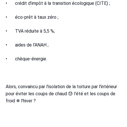
• crédit d’impôt à la transition écologique (CITE) ;
• éco-prêt à taux zéro ;
• TVA réduite à 5,5 %;
• aides de l’ANAH ;
• chèque-énergie.
Alors, convaincu par l'isolation de la toiture par l'intérieur
pour éviter les coups de chaud 😓 l'été et les coups de
froid ❄ l'hiver ?