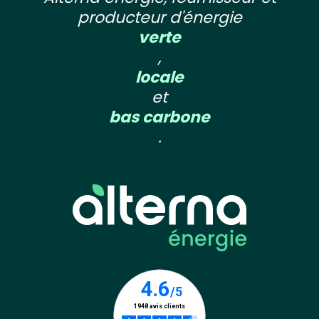
producteur d'énergie
verte
,
locale
et
bas carbone
.