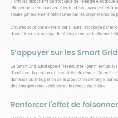
Parmi les
dispositifs de stockage de l’énergie électrique
e
elle permet de conserver l’électricité de manière électro
solaire
généralement plébiscitée par les propriétaires de
D’autres solutions existent par ailleurs : stockage par air 
dispositifs de stockage de l’énergie font actuellement l
S’appuyer sur les Smart Gri
Le
Smart Grid
, aussi appelé “réseau intelligent”, est un s
d’améliorer la gestion et le contrôle du réseau. Grâce à u
demande ou anticipation de la production d’énergie, par e
des énergies renouvelables sur le réseau électrique.
Renforcer l'effet de foisonn