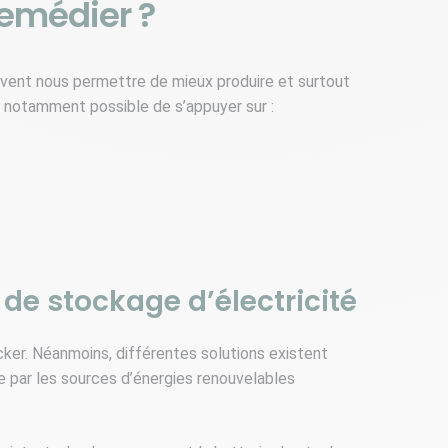
remédier ?
euvent nous permettre de mieux produire et surtout
t notamment possible de s’appuyer sur :
de stockage d’électricité
ocker. Néanmoins, différentes solutions existent
ite par les sources d’énergies renouvelables