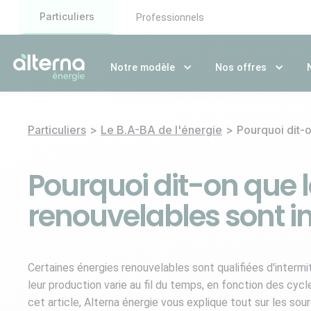
Particuliers
Professionnels
Notre modèle
Nos offres
Particuliers
>
Le B.A-BA de l'énergie
>
Pourquoi dit-o
Pourquoi dit-on que 
renouvelables sont in
Certaines énergies renouvelables sont qualifiées d'intermit
leur production varie au fil du temps, en fonction des cy
cet article, Alterna énergie vous explique tout sur les sou