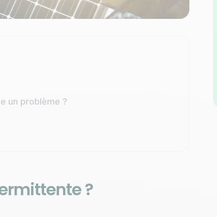
lle un problème ?
ermittente ?