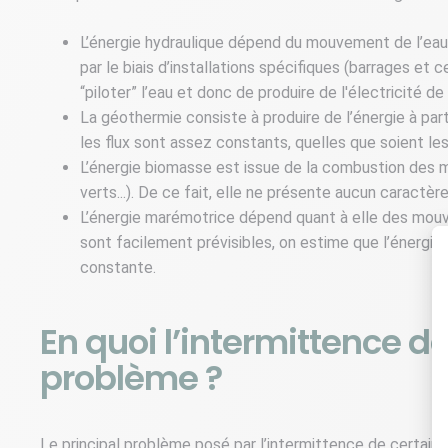
L’énergie hydraulique dépend du mouvement de l’eau. 
par le biais d’installations spécifiques (barrages et
“piloter” l’eau et donc de produire de l'électricité d
La géothermie consiste à produire de l’énergie à part
les flux sont assez constants, quelles que soient le
L’énergie biomasse est issue de la combustion des ma
verts...). De ce fait, elle ne présente aucun caractèr
L’énergie marémotrice dépend quant à elle des mou
sont facilement prévisibles, on estime que l’énergie
constante.
En quoi l’intermittence d
problème ?
Le principal problème posé par l’intermittence de certaines