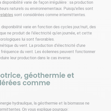
disponibilité varie de façon irrégulière : sa production
cteurs naturels ou environnementaux. Puisqu'elles sont
velables
sont considérées comme intermittentes.
 disponibilité varie en fonction des cycles jour/nuit, des
ue ne produit de l’électricité qu’en journée, et cette
orologiques lui sont favorables.
nétique du vent. La production d’électricité d’une
 la fréquence du vent. Les éoliennes peuvent fonctionner
duire leur production dans le cas inverse.
trice, géothermie et
idérées comme
énergie hydraulique, la géothermie et la biomasse ne
rmittentes. On vous explique pourquoi :