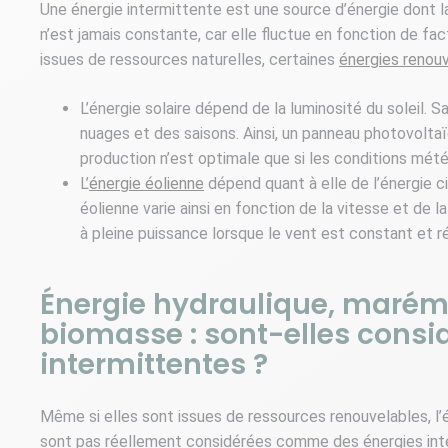
Une énergie intermittente est une source d’énergie dont la 
n’est jamais constante, car elle fluctue en fonction de fa
issues de ressources naturelles, certaines
énergies renou
L’énergie solaire dépend de la luminosité du soleil. Sa
nuages et des saisons. Ainsi, un panneau photovoltaïq
production n’est optimale que si les conditions mété
L’
énergie éolienne
dépend quant à elle de l’énergie ci
éolienne varie ainsi en fonction de la vitesse et de
à pleine puissance lorsque le vent est constant et ré
Énergie hydraulique, marémo
biomasse : sont-elles cons
intermittentes ?
Même si elles sont issues de ressources renouvelables, l’
sont pas réellement considérées comme des énergies inte