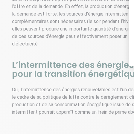
l’offre et de la demande. En effet, la production d’énergi
la demande est forte, les sources d’énergie intermittente
complémentaires sont nécessaires (le soir pendant l’hiver, 
elles peuvent produire une importante quantité d’énergie lo
de ces sources d’énergie peut effectivement poser un pr
d’électricité.
L’intermittence des énergies
pour la transition énergétiq
Oui, l’intermittence des énergies renouvelables est l’un de
le cadre de sa politique de lutte contre le dérèglement c
production et de sa consommation énergétique issue de so
intermittent pourrait apparaît comme un frein de prime abo