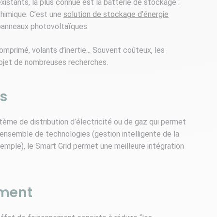
xistants, la plus connue est la batterie de stockage :
chimique. C’est une
solution de stockage d’énergie
 panneaux photovoltaïques.
comprimé, volants d’inertie... Souvent coûteux, les
’objet de nombreuses recherches.
ds
ystème de distribution d’électricité ou de gaz qui permet
n ensemble de technologies (gestion intelligente de la
xemple), le Smart Grid permet une meilleure intégration
ement