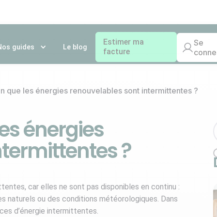
Estimer ma
Se
Nos guides
Le blog
facture
conne
n que les énergies renouvelables sont intermittentes ?
les énergies
termittentes ?
tentes, car elles ne sont pas disponibles en continu :
cles naturels ou des conditions météorologiques. Dans
rces d’énergie intermittentes.