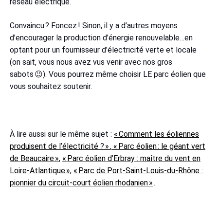
réseau électrique.
Convaincu ? Foncez ! Sinon, il y a d’autres moyens
d’encourager la production d’énergie renouvelable…en
optant pour un fournisseur d’électricité verte et locale
(on sait, vous nous avez vus venir avec nos gros
sabots 😉). Vous pourrez même choisir LE parc éolien que
vous souhaitez soutenir.
À lire aussi sur le même sujet :
« Comment les éoliennes
produisent de l’électricité ? »
,
« Parc éolien : le géant vert
de Beaucaire »
,
« Parc éolien d’Erbray : maître du vent en
Loire-Atlantique »
,
« Parc de Port-Saint-Louis-du-Rhône :
pionnier du circuit-court éolien rhodanien »
.