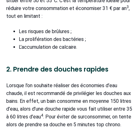
situer entre 50 et 55°C. C’est la température idéale pour
3
réduire votre consommation et économiser 31 € par an
,
tout en limitant :
Les risques de brûlures ;
La prolifération des bactéries ;
L’accumulation de calcaire.
2. Prendre des douches rapides
Lorsque l’on souhaite réaliser des économies d’eau
chaude, il est recommandé de privilégier les douches aux
bains. En effet, un bain consomme en moyenne 150 litres
d’eau, alors d’une douche rapide vous fait utiliser entre 35
4
à 60 litres d’eau
. Pour éviter de surconsommer, on tente
alors de prendre sa douche en 5 minutes top chrono.