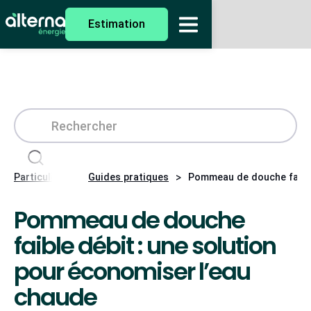
Estimation
>
>
Particuliers
Guides pratiques
Pommeau de douche faible
Pommeau de douche
faible débit : une solution
pour économiser l’eau
chaude