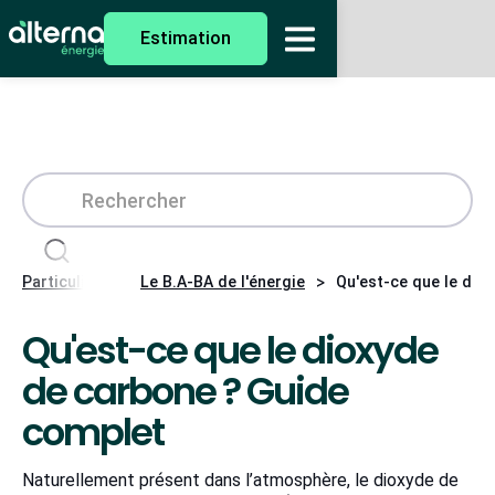
Estimation
>
>
Particuliers
Le B.A-BA de l'énergie
Qu'est-ce que le dio
Qu'est-ce que le dioxyde
de carbone ? Guide
complet
Naturellement présent dans l’atmosphère, le dioxyde de