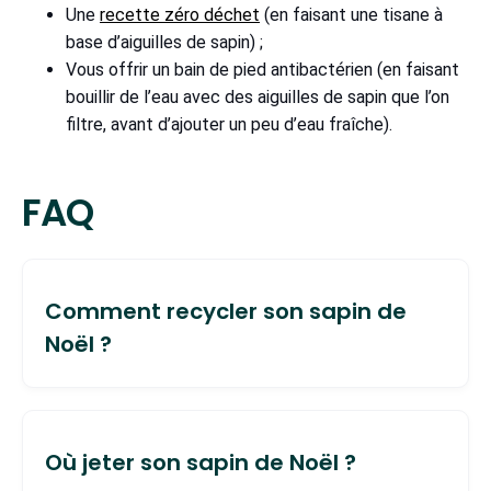
Une
recette zéro déchet
(en faisant une tisane à
base d’aiguilles de sapin) ;
Vous offrir un bain de pied antibactérien (en faisant
bouillir de l’eau avec des aiguilles de sapin que l’on
filtre, avant d’ajouter un peu d’eau fraîche).
FAQ
Comment recycler son sapin de
Noël ?
Après Noël, votre sapin peut être recyclé pour :
Où jeter son sapin de Noël ?
Alimenter les espaces verts (via les collectes