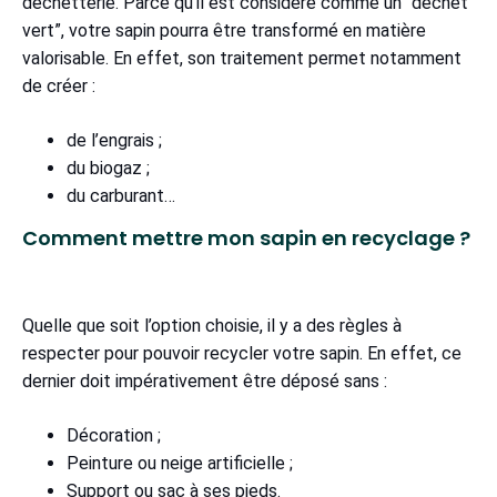
déchetterie. Parce qu’il est considéré comme un “déchet
vert”, votre sapin pourra être transformé en matière
valorisable. En effet, son traitement permet notamment
de créer :
de l’engrais ;
du biogaz ;
du carburant…
Comment mettre mon sapin en recyclage ?
Quelle que soit l’option choisie, il y a des règles à
respecter pour pouvoir recycler votre sapin. En effet, ce
dernier doit impérativement être déposé sans :
Décoration ;
Peinture ou neige artificielle ;
Support ou sac à ses pieds.