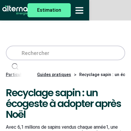
Estimation
>
>
Particuliers
Guides pratiques
Recyclage sapin : un écog
Recyclage sapin : un
écogeste à adopter après
Noël
Avec 6,1 millions de sapins vendus chaque année1, une