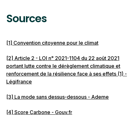
la fin de vie.
l’environnement et le climat.
Sources
[1] Convention citoyenne pour le climat
[2] Article 2 - LOI n° 2021-1104 du 22 août 2021
portant lutte contre le dérèglement climatique et
renforcement de la résilience face à ses effets (1) -
Légifrance
[3] La mode sans dessus-dessous - Ademe
[4] Score Carbone - Gouv.fr