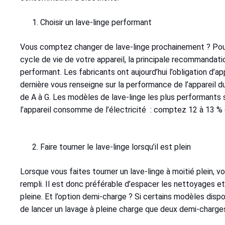
Choisir un lave-linge performant
Vous comptez changer de lave-linge prochainement ? Pour
cycle de vie de votre appareil, la principale recommandat
performant. Les fabricants ont aujourd’hui l’obligation d’a
dernière vous renseigne sur la performance de l’appareil d
de A à G. Les modèles de lave-linge les plus performants 
l’appareil consomme de l’électricité : comptez 12 à 13 
Faire tourner le lave-linge lorsqu’il est plein
Lorsque vous faites tourner un lave-linge à moitié plein, v
rempli. Il est donc préférable d’espacer les nettoyages et
pleine. Et l’option demi-charge ? Si certains modèles dis
de lancer un lavage à pleine charge que deux demi-charges.