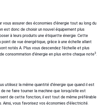
 vous assurer des économies d’énergie tout au long du
ion est donc de choisir un nouvel équipement plus
pposer à leurs produits une étiquette énergie. Cette
u point de vue énergétique, grâce à une échelle allant
sont notés A. Plus vous descendez l’échelle et plus
3
% de consommation d’énergie en plus entre chaque note
.
ous utilisez la même quantité d’énergie que quand il est
 de ne faire tourner la machine que lorsqu’elle est
posent de cette fonction, il est tout de même préférable
 Ainsi, vous favorisez vos économies d’électricité.