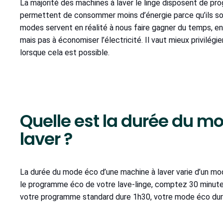
La majorité des machines à laver le linge disposent de pro
permettent de consommer moins d’énergie parce qu’ils son
modes servent en réalité à nous faire gagner du temps, en 
mais pas à économiser l’électricité. Il vaut mieux privil
lorsque cela est possible.
Quelle est la durée du m
laver ?
La durée du mode éco d’une machine à laver varie d’un mod
le programme éco de votre lave-linge, comptez 30 minutes
votre programme standard dure 1h30, votre mode éco dure 