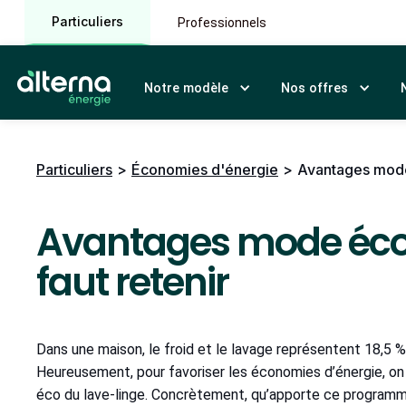
Particuliers
Professionnels
Notre modèle
Nos offres
Particuliers
>
Économies d'énergie
>
Avantages mode é
Avantages mode éco l
faut retenir
Dans une maison, le froid et le lavage représentent 18,5 
Heureusement, pour favoriser les économies d’énergie, 
éco du lave-linge. Concrètement, qu’apporte ce programm