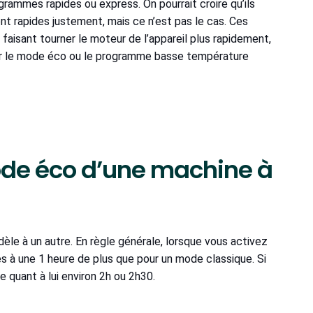
grammes rapides ou express. On pourrait croire qu’ils
t rapides justement, mais ce n’est pas le cas. Ces
faisant tourner le moteur de l’appareil plus rapidement,
égier le mode éco ou le programme basse température
ode éco d’une machine à
èle à un autre. En règle générale, lorsque vous activez
 à une 1 heure de plus que pour un mode classique. Si
quant à lui environ 2h ou 2h30.