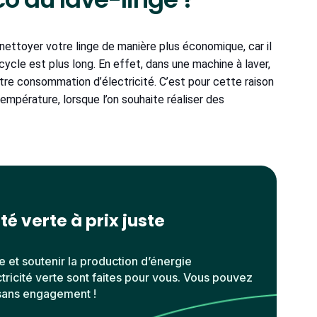
ttoyer votre linge de manière plus économique, car il
cle est plus long. En effet, dans une machine à laver,
otre consommation d’électricité. C’est pour cette raison
empérature, lorsque l’on souhaite réaliser des
ité verte à prix juste
e et soutenir la production d’énergie
ctricité verte sont faites pour vous. Vous pouvez
 sans engagement !