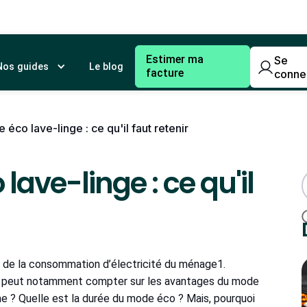
Estimer ma
Se
Nos guides
Le blog
facture
conne
co lave-linge : ce qu'il faut retenir
ave-linge : ce qu'il
% de la consommation d’électricité du ménage1.
on peut notamment compter sur les avantages du mode
e ? Quelle est la durée du mode éco ? Mais, pourquoi