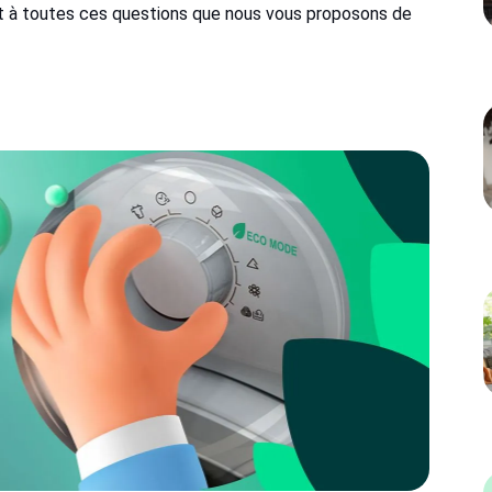
st à toutes ces questions que nous vous proposons de