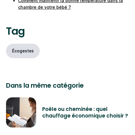
chaussettes et un plaid ;
Comment maintenir la bonne température dans la
cuisiner des plats chauds pour faire monter la
chambre de votre bébé ?
température dans la cuisine ;
ouvrir les rideaux pour laisser entrer la
Tag
chaleur du soleil.
Écogestes
Dans la même catégorie
Poêle ou cheminée : quel
chauffage économique choisir ?