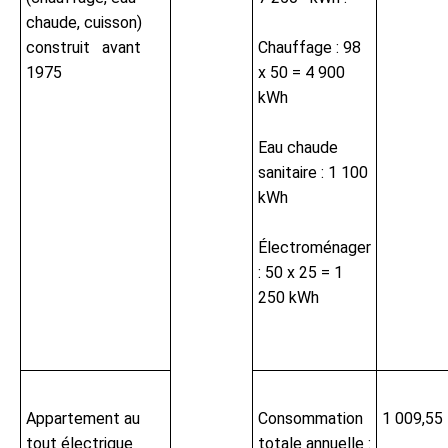
chaude, cuisson)
construit avant
Chauffage : 98
1975
x 50 = 4 900
kWh
Eau chaude
sanitaire : 1 100
kWh
Électroménager
: 50 x 25 = 1
250 kWh
Appartement au
Consommation
1 009,55
tout électrique
totale annuelle :