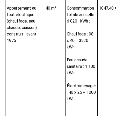
Appartement au
40 m²
Consommation
1047,48 
tout électrique
totale annuelle :
(chauffage, eau
6 020 kWh :
chaude, cuisson)
construit avant
Chauffage : 98
1975
x 40 = 3920
kWh
Eau chaude
sanitaire : 1 100
kWh
Électroménager
: 40 x 25 = 1000
kWh