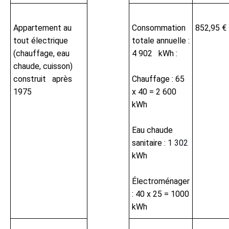
Appartement au
Consommation
852,95 €
tout électrique
totale annuelle :
(chauffage, eau
4 902 kWh :
chaude, cuisson)
construit après
Chauffage : 65
1975
x 40 = 2 600
kWh
Eau chaude
sanitaire :
1 302
kWh
Électroménager
: 40 x 25 = 1000
kWh