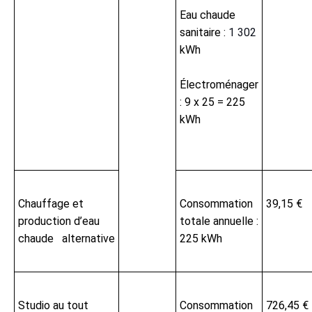
Eau chaude
sanitaire :
1 302
kWh
Électroménager
: 9 x 25 = 225
kWh
Chauffage et
Consommation
39,15 €
production d’eau
totale annuelle :
chaude alternative
225 kWh
Studio au tout
Consommation
726,45 €