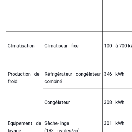
Climatisation
Climatiseur fixe
100 à 700
Production de
Réfrigérateur congélateur
346 kWh
froid
combiné
Congélateur
308 kWh
Equipement de
Sèche-linge
301 kWh
lavage
(183 cycles/an)