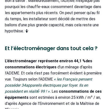
Bon à savoir : Malheureusement, l’ADEME n’explique pas
pourquoi les chauffe-eaux consomment davantage dans
les appartements plus récents. On peut penser qu’au fil
du temps, les installateur sont décidé de mettre des
ballons d’une plus grande capacité, mais cela reste une
hypothèse. 🤷
Et l’électroménager dans tout cela ?
L’électroménager représente environ 44,1 %des
consommations électriques
d’un ménage d’après
l’ADEME. Et cela n’est pas forcément évident à première
vue. Toujours selon l’ADEME
« les Français pensent
posséder 34appareils électriques par foyer. Ils en
possèdent en réalité́ 99 ! ».
Les
consommations de ces
équipements
sont estimées à environ 25 kWh / m² / an,
d’après Agence de l'Environnement et de la Maîtrise de