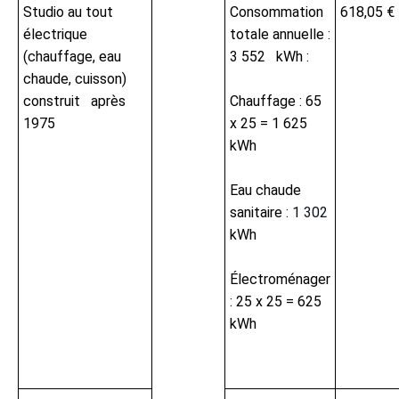
Studio au tout
Consommation
618,05 €
électrique
totale annuelle :
(chauffage, eau
3 552 kWh :
chaude, cuisson)
construit après
Chauffage : 65
1975
x 25 = 1 625
kWh
Eau chaude
sanitaire :
1 302
kWh
Électroménager
: 25 x 25 = 625
kWh