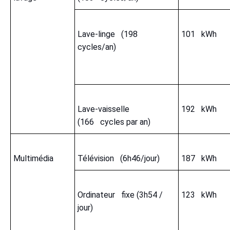
Lave-linge (198
101 kWh
cycles/an)
Lave-vaisselle
192 kWh
(166 cycles par an)
Multimédia
Télévision (6h46/jour)
187 kWh
Ordinateur fixe (3h54 /
123 kWh
jour)