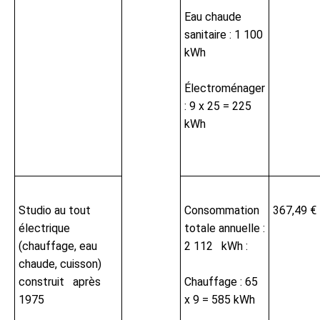
Eau chaude
sanitaire : 1 100
kWh
Électroménager
: 9 x 25 = 225
kWh
Studio au tout
Consommation
367,49 €
électrique
totale annuelle :
(chauffage, eau
2 112 kWh :
chaude, cuisson)
construit après
Chauffage : 65
1975
x 9 = 585 kWh