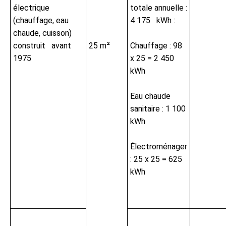
électrique
totale annuelle :
(chauffage, eau
4 175 kWh :
chaude, cuisson)
construit avant
25 m²
Chauffage : 98
1975
x 25 = 2 450
kWh
Eau chaude
sanitaire : 1 100
kWh
Électroménager
: 25 x 25 = 625
kWh