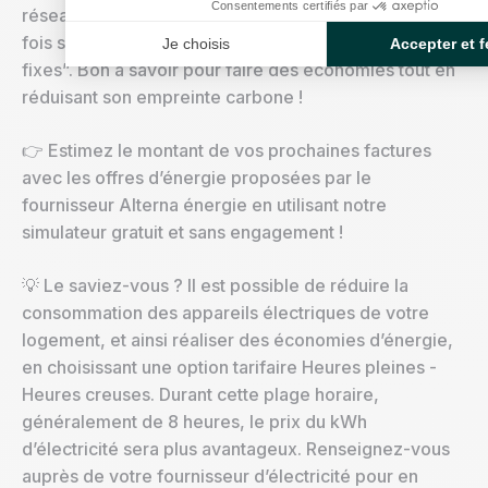
Consentements certifiés par
réseaux mobiles a une empreinte carbone plus de 10
fois supérieure au même giga transféré sur réseaux
Je choisis
Accepter et f
fixes”. Bon à savoir pour faire des économies tout en
réduisant son empreinte carbone !
👉 Estimez le montant de vos prochaines factures
avec les offres d’énergie proposées par le
fournisseur Alterna énergie en utilisant notre
simulateur gratuit et sans engagement !
💡 Le saviez-vous ? Il est possible de réduire la
consommation des appareils électriques de votre
logement, et ainsi réaliser des économies d’énergie,
en choisissant une option tarifaire Heures pleines -
Heures creuses. Durant cette plage horaire,
généralement de 8 heures, le prix du kWh
d’électricité sera plus avantageux. Renseignez-vous
auprès de votre fournisseur d’électricité pour en