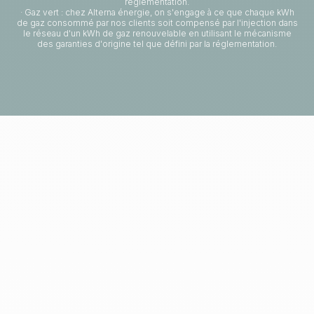
réglementation.
· Gaz vert : chez Alterna énergie, on s'engage à ce que chaque kWh
de gaz consommé par nos clients soit compensé par l'injection dans
le réseau d'un kWh de gaz renouvelable en utilisant le mécanisme
des garanties d'origine tel que défini par la réglementation.