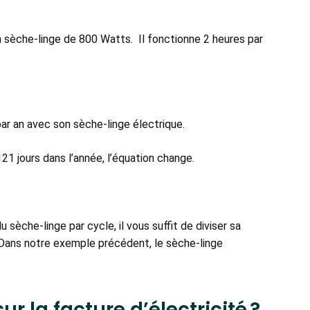
n sèche-linge de 800 Watts. Il fonctionne 2 heures par
ar an avec son sèche-linge électrique.
t 121 jours dans l’année, l’équation change.
 sèche-linge par cycle, il vous suffit de diviser sa
 Dans notre exemple précédent, le sèche-linge
r la facture d’électricité ?