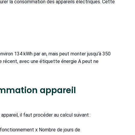
surer la consommation des appareils électriques. Cette
viron 134 kWh par an, mais peut monter jusqu’à 350
le récent, avec une étiquette énergie A peut ne
mmation appareil
pareil, il faut procéder au calcul suivant :
 fonctionnement x Nombre de jours de