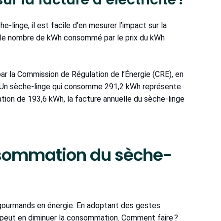
-linge, il est facile d’en mesurer l’impact sur la
ier le nombre de kWh consommé par le prix du kWh
ar la Commission de Régulation de l’Énergie (CRE), en
2. Un sèche-linge qui consomme 291,2 kWh représente
ation de 193,6 kWh, la facture annuelle du sèche-linge
sommation du sèche-
s gourmands en énergie. En adoptant des gestes
peut en diminuer la consommation. Comment faire ?