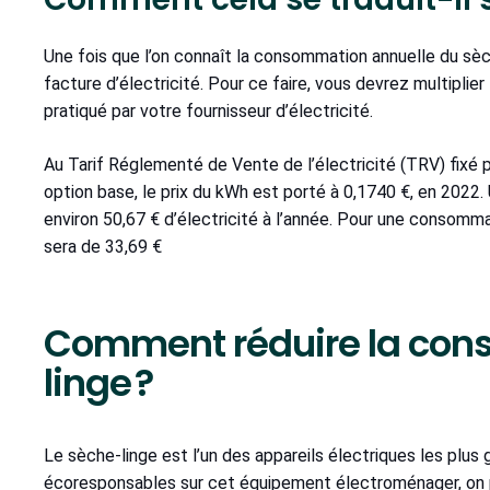
Une fois que l’on connaît la consommation annuelle du sèche
facture d’électricité. Pour ce faire, vous devrez multipl
pratiqué par votre fournisseur d’électricité.
Au Tarif Réglementé de Vente de l’électricité (TRV) fixé p
option base, le prix du kWh est porté à 0,1740 €, en 202
environ 50,67 € d’électricité à l’année. Pour une consomm
sera de 33,69 €
Comment réduire la con
linge ?
Le sèche-linge est l’un des appareils électriques les plu
écoresponsables sur cet équipement électroménager, on 