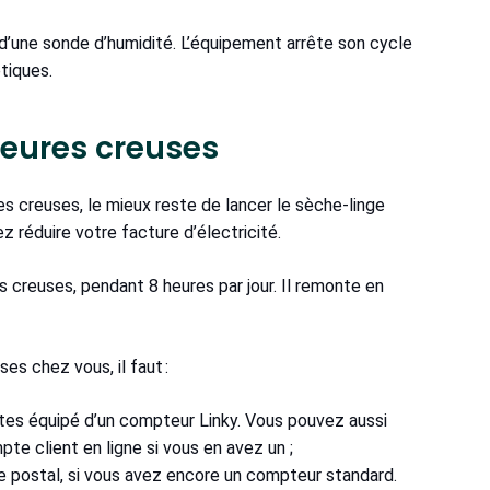
’une sonde d’humidité. L’équipement arrête son cycle
étiques.
 heures creuses
res creuses, le mieux reste de lancer le sèche-linge
z réduire votre facture d’électricité.
es creuses, pendant 8 heures par jour. Il remonte en
ses chez vous, il faut :
 êtes équipé d’un compteur Linky. Vous pouvez aussi
pte client en ligne si vous en avez un ;
ode postal, si vous avez encore un compteur standard.