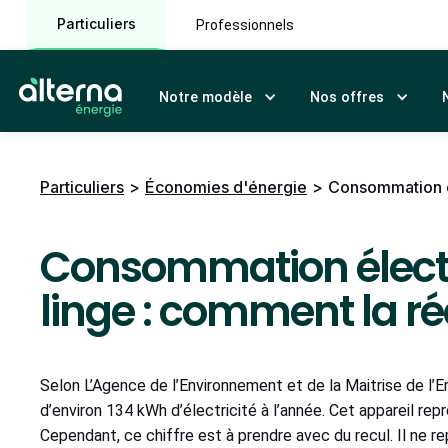
Particuliers
Professionnels
Notre modèle
Nos offres
Particuliers
>
Économies d'énergie
>
Consommation él
Consommation élect
linge : comment la ré
Selon L’Agence de l’Environnement et de la Maitrise de l’
d’environ 134 kWh d’électricité à l’année. Cet appareil r
Cependant, ce chiffre est à prendre avec du recul. Il ne