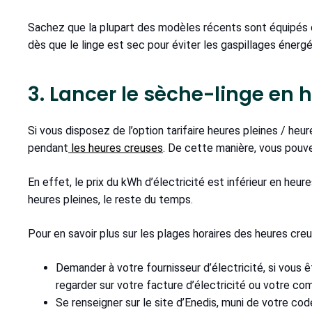
Sachez que la plupart des modèles récents sont équipés d
dès que le linge est sec pour éviter les gaspillages énerg
3. Lancer le sèche-linge en
Si vous disposez de l’option tarifaire heures pleines / heu
pendant
les heures creuses
. De cette manière, vous pouve
En effet, le prix du kWh d’électricité est inférieur en heur
heures pleines, le reste du temps.
Pour en savoir plus sur les plages horaires des heures creu
Demander à votre fournisseur d’électricité, si vous
regarder sur votre facture d’électricité ou votre com
Se renseigner sur le site d’Enedis, muni de votre c