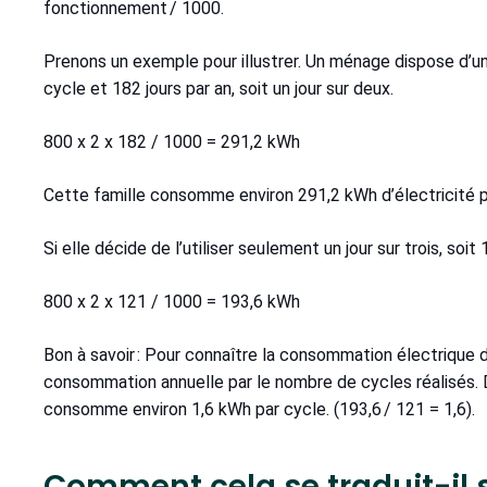
fonctionnement / 1000.
Prenons un exemple pour illustrer. Un ménage dispose d’u
cycle et 182 jours par an, soit un jour sur deux.
800 x 2 x 182 / 1000 = 291,2 kWh
Cette famille consomme environ 291,2 kWh d’électricité p
Si elle décide de l’utiliser seulement un jour sur trois, soi
800 x 2 x 121 / 1000 = 193,6 kWh
Bon à savoir : Pour connaître la consommation électrique du
consommation annuelle par le nombre de cycles réalisés.
consomme environ 1,6 kWh par cycle. (193,6 / 121 = 1,6).
Comment cela se traduit-il su