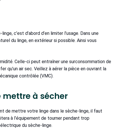
inge, c’est d’abord d’en limiter l’usage. Dans une
turel du linge, en extérieur si possible. Ainsi vous
’humidité. Celle-ci peut entraîner une surconsommation de
fer qu’un air sec. Veillez à aérer la pièce en ouvrant la
n mécanique contrôlée (VMC).
le mettre à sécher
nt de mettre votre linge dans le sèche-linge, il faut
 évitera à l’équipement de tourner pendant trop
électrique du sèche-linge.