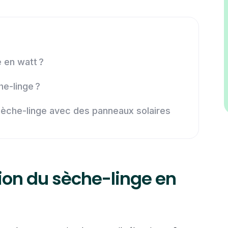
 en watt ?
e-linge ?
sèche-linge avec des panneaux solaires
ion du sèche-linge en