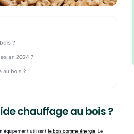
bois ?
ues en 2024 ?
e au bois ?
aide chauffage au bois ?
un équipement utilisant
le bois comme énergie
. Le