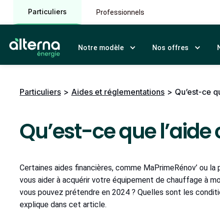
Particuliers
Professionnels
Notre modèle
Nos offres
Particuliers
>
Aides et réglementations
>
Qu’est-ce qu
Qu’est-ce que l’aide 
Certaines aides financières, comme MaPrimeRénov’ ou la p
vous aider à acquérir votre équipement de chauffage à moi
vous pouvez prétendre en 2024 ? Quelles sont les condition
explique dans cet article.