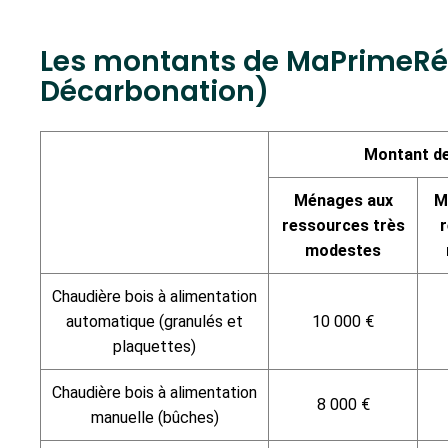
Les montants de MaPrimeRé
Décarbonation)
Montant de
Ménages aux
M
ressources très
modestes
Chaudière bois à alimentation
automatique (granulés et
10 000 €
plaquettes)
Chaudière bois à alimentation
8 000 €
manuelle (bûches)