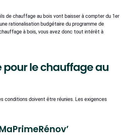
ils de chauffage au bois vont baisser à compter du 1er
 à une rationalisation budgétaire du programme de
chauffage à bois, vous avez donc tout intérêt à
de pour le chauffage au
es conditions doivent être réunies. Les exigences
 à MaPrimeRénov’