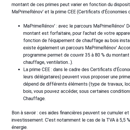
montant de ces primes peut varier en fonction du disposit
MaPrimeRénov’ et la prime CEE (Certificats d’Économies d
MaPrimeRénov’ : avec le parcours MaPrimeRénov’ Déc
montant est forfaitaire, pour l’achat de votre appar
fonction de l’équipement de chauffage au bois instal
existe également un parcours MaPrimeRénov’ Accomp
programme permet de couvrir 35 à 80 % du montant t
chauffage, ventilation...).
La prime CEE : dans le cadre des Certificats d’Économ
leurs délégataires) peuvent vous proposer une prime
dépend de différents éléments (type de travaux, loca
bois, vous pouvez accéder, sous certaines condition
Chauffage.
Bon à savoir : ces aides financières peuvent se cumuler et 
investissement. C’est notamment le cas de la TVA à 5,5 %
énergie.