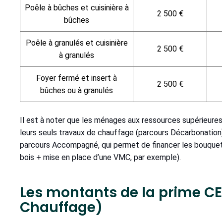
Poêle à bûches et cuisinière à
2 500 €
bûches
Poêle à granulés et cuisinière
2 500 €
à granulés
Foyer fermé et insert à
2 500 €
bûches ou à granulés
Il est à noter que les ménages aux ressources supérieur
leurs seuls travaux de chauffage (parcours Décarbonation
parcours Accompagné, qui permet de financer les bouquets 
bois + mise en place d’une VMC, par exemple).
Les montants de la prime C
Chauffage)