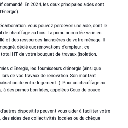
if demandé. En 2024, les deux principales aides sont
’Énergie).
arbonation, vous pouvez percevoir une aide, dont le
eil de chauffage au bois. La prime accordée varie en
lé et des ressources financières de votre ménage. Il
agné, dédié aux rénovations d’ampleur : ce
otal HT de votre bouquet de travaux (isolation,
ies d’Énergie, les fournisseurs d'énergie (ainsi que
 lors de vos travaux de rénovation. Son montant
lisation de votre logement...). Pour un chauffage au
s, à des primes bonifiées, appelées Coup de pouce
d’autres dispositifs peuvent vous aider à faciliter votre
, des aides des collectivités locales ou du chèque