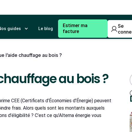
Estimer ma
Se
Nos guides
Le blog
facture
conne
e l’aide chauffage au bois ?
chauffage au bois ?
rime CEE (Certificats d’Économies d’Énergie) peuvent
ndre frais. Alors quels sont les montants auxquels
s d’éligibilité ? C’est ce qu’Alterna énergie vous