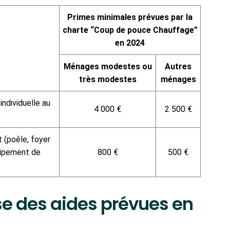
Primes minimales prévues par la
charte “Coup de pouce Chauffage”
en 2024
Ménages modestes ou
Autres
très modestes
ménages
ndividuelle au
4 000 €
2 500 €
 (poêle, foyer
uipement de
800 €
500 €
se des aides prévues en