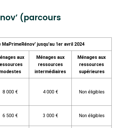
nov’ (parcours
 MaPrimeRénov' jusqu'au 1er avril 2024
énages aux
Ménages aux
Ménages aux
ressources
ressources
ressources
modestes
intermédiaires
supérieures
8 000 €
4 000 €
Non éligibles
6 500 €
3 000 €
Non éligibles