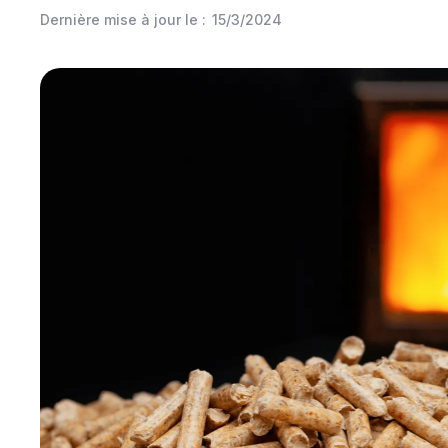
Dernière mise à jour le :
15/3/2024