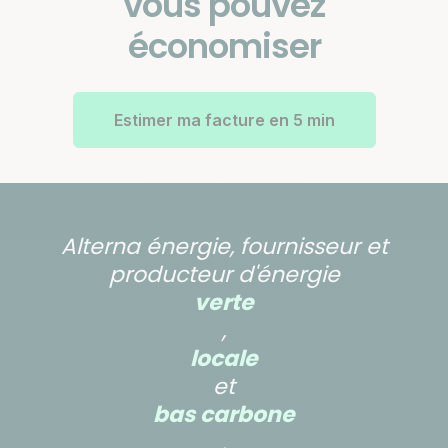
vous pouvez
économiser
Estimer ma facture en 5 min
Alterna énergie, fournisseur et
producteur d'énergie
verte
,
locale
et
bas carbone
.