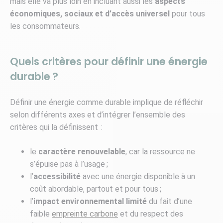
mais elle va plus loin en incluant aussi les
aspects
économiques, sociaux et d’accès universel
pour tous
les consommateurs.
Quels critères pour définir une énergie
durable ?
Définir une énergie comme durable implique de réfléchir
selon différents axes et d’intégrer l’ensemble des
critères qui la définissent :
le
caractère renouvelable
, car la ressource ne
s’épuise pas à l’usage ;
l’
accessibilité
avec une énergie disponible à un
coût abordable, partout et pour tous ;
l’
impact environnemental limité
du fait d’une
faible
empreinte carbone
et du respect des