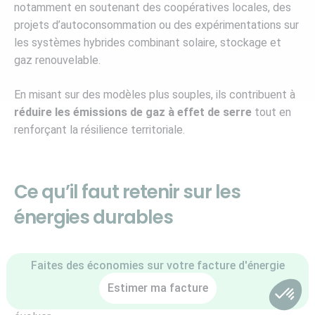
notamment en soutenant des coopératives locales, des
projets d’autoconsommation ou des expérimentations sur
les systèmes hybrides combinant solaire, stockage et
gaz renouvelable.
En misant sur des modèles plus souples, ils contribuent à
réduire les émissions de gaz à effet de serre
tout en
renforçant la résilience territoriale.
Ce qu’il faut retenir sur les
énergies durables
L’énergie durable ne se résume pas à une technologie,
Faites des économies sur votre facture d'énergie
c’est une
vision globale de la production et de la
Estimer ma facture
consommation énergétique
dans une société qui doit