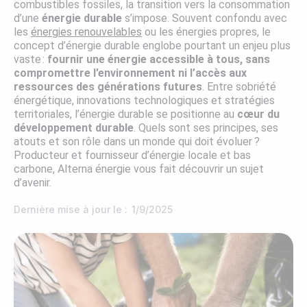
combustibles fossiles, la transition vers la consommation
d’une
énergie durable
s’impose. Souvent confondu avec
les
énergies renouvelables
ou les énergies propres, le
concept d’énergie durable englobe pourtant un enjeu plus
vaste :
fournir une énergie accessible à tous, sans
compromettre l’environnement ni l’accès aux
ressources des générations futures
. Entre sobriété
énergétique, innovations technologiques et stratégies
territoriales, l’énergie durable se positionne au
cœur du
développement durable
. Quels sont ses principes, ses
atouts et son rôle dans un monde qui doit évoluer ?
Producteur et fournisseur d’énergie locale et bas
carbone, Alterna énergie vous fait découvrir un sujet
d’avenir.
Dernière mise à jour le :
1/9/2025