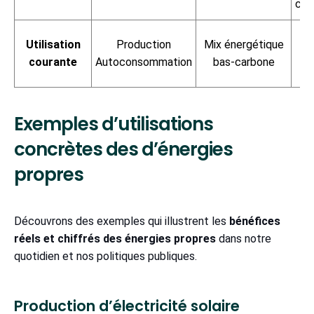
con
O
Utilisation
Production
Mix énergétique
fo
courante
Autoconsommation
bas-carbone
Exemples d’utilisations
concrètes des d’énergies
propres
Découvrons des exemples qui illustrent les
bénéfices
réels et chiffrés des énergies propres
dans notre
quotidien et nos politiques publiques.
Production d’électricité solaire