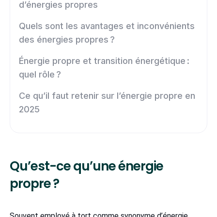
d’énergies propres
Quels sont les avantages et inconvénients
des énergies propres ?
Énergie propre et transition énergétique :
quel rôle ?
Ce qu’il faut retenir sur l’énergie propre en
2025
Qu’est-ce qu’une énergie
propre ?
Souvent employé à tort comme synonyme d’énergie