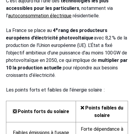
C’est aujourd’hui l’une des
technologies les plus
accessibles pour les particuliers
, notamment via
l’
autoconsommation électrique
résidentielle.
e
La France se place au
4
rang des producteurs
européens d’électricité photovoltaïque
avec 8,2 % de la
production de l’Union européenne (UE). L’État a fixé
l’objectif ambitieux d’une puissance d’au moins 100 GW de
photovoltaïque en 2050, ce qui implique de
multiplier par
10 la production actuelle
pour répondre aux besoins
croissants d’électricité.
Les points forts et faibles de l’énergie solaire :
❌ Points faibles du
❎ Points forts du solaire
solaire
Forte dépendance à
Faibles émissions à l’usage