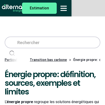
Estimation
>
>
Particuliers
Transition bas carbone
Énergie propre : déf
Énergie propre : définition,
sources, exemples et
limites
L’
énergie propre
regroupe les solutions énergétiques qui