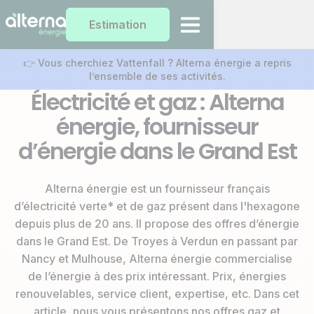
Estimation
👉 Vous cherchiez Vattenfall ? Alterna énergie a repris
l’ensemble de ses activités.
Électricité et gaz : Alterna
énergie, fournisseur
d’énergie dans le Grand Est
Alterna énergie est un fournisseur français
d’électricité verte* et de gaz présent dans l'hexagone
depuis plus de 20 ans. Il propose des offres d’énergie
dans le Grand Est. De Troyes à Verdun en passant par
Nancy et Mulhouse, Alterna énergie commercialise
de l’énergie à des prix intéressant. Prix, énergies
renouvelables, service client, expertise, etc. Dans cet
article, nous vous présentons nos offres gaz et