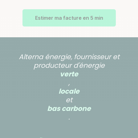
Estimer ma facture en 5 min
Alterna énergie, fournisseur et
producteur d'énergie
verte
,
locale
et
bas carbone
.