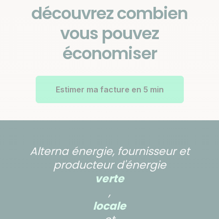
découvrez combien
vous pouvez
économiser
Estimer ma facture en 5 min
Alterna énergie, fournisseur et
producteur d'énergie
verte
,
locale