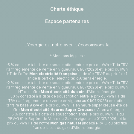
Charte éthique
Espace partenaires
L'énergie est notre avenir, économisons-la
* Mentions légales :
-5 % constaté à la date de souscription entre le prix du kWh HT du TRV
(tarif réglementé de vente en vigueur au 01/07/2026) et le prix du kWh
HT de l'offre
Mon électricité française
(indexée TRV-E ou prix fixe 1
an de la part de l'électricité) d'Alterna énergie.
-2 % constaté à la date de souscription entre le prix du kWh HT du TRV
(tarif réglementé de vente en vigueur au 01/07/2026) et le prix du kWh
HT de l'offre
Mon électricité du coin
d'Alterna énergie.
-30 % constaté à la date de souscription entre le prix du kWh HT du
TRV (tarif réglementé de vente en vigueur au 01/07/2026) en option
tarifaire base 9 kVA et le prix du kWh HT en heure super creuse été de
l'offre
Mon électricité Heures Super Creuses
d'Alterna énergie.
-5 % constaté à la date de souscription entre le prix du kWh HT du
PRV-G (Prix Repère de Vente du Gaz en vigueur au 01/07/2026) et le
prix du kWh HT de l'offre
Mon gaz naturel
(indexé PRV-G ou prix fixe
1 an de la part du gaz) d'Alterna énergie.