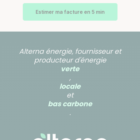
Estimer ma facture en 5 min
Alterna énergie, fournisseur et
producteur d'énergie
verte
,
locale
et
bas carbone
.