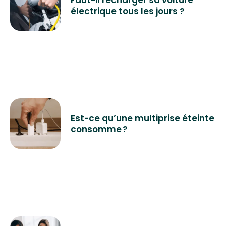
Faut-il recharger sa voiture
électrique tous les jours ?
l’automne.
Est-ce qu’une multiprise éteinte
consomme ?