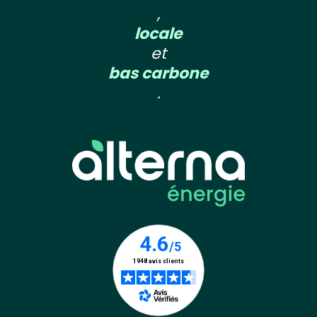
,
locale
et
bas carbone
.