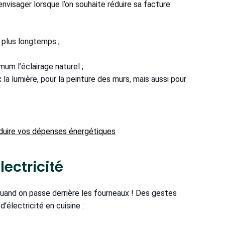
envisager lorsque l’on souhaite réduire sa facture
 plus longtemps ;
um l’éclairage naturel ;
 la lumière, pour la peinture des murs, mais aussi pour
éduire vos dépenses énergétiques
lectricité
 quand on passe derrière les fourneaux ! Des gestes
électricité en cuisine :