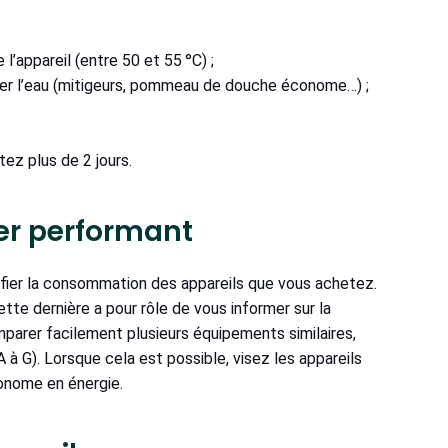
’appareil (entre 50 et 55 °C) ;
ser l’eau (mitigeurs, pommeau de douche économe…) ;
z plus de 2 jours.
ger performant
rifier la consommation des appareils que vous achetez.
tte dernière a pour rôle de vous informer sur la
parer facilement plusieurs équipements similaires,
à G). Lorsque cela est possible, visez les appareils
conome en énergie.