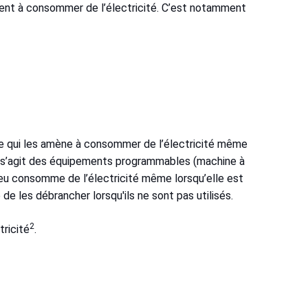
inuent à consommer de l’électricité. C’est notamment
e qui les amène à consommer de l’électricité même
 il s’agit des équipements programmables (machine à
jeu consomme de l’électricité même lorsqu’elle est
e de les débrancher lorsqu'ils ne sont pas utilisés.
2
tricité
.