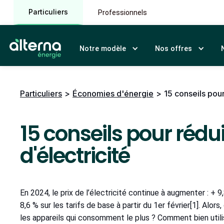
Particuliers
Professionnels
Notre modèle
Nos offres
Particuliers
>
Économies d'énergie
>
15 conseils pour
15 conseils pour rédu
d'électricité
En 2024, le prix de l’électricité continue à augmenter : + 9
8,6 % sur les tarifs de base à partir du 1er février[1]. Alo
les appareils qui consomment le plus ? Comment bien utili