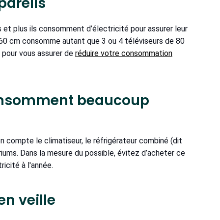
pareils
s et plus ils consomment d’électricité pour assurer leur
160 cm consomme autant que 3 ou 4 téléviseurs de 80
s pour vous assurer de
réduire votre consommation
i consomment beaucoup
on compte le climatiseur, le réfrigérateur combiné (dit
riums. Dans la mesure du possible, évitez d’acheter ce
icité à l'année.
en veille