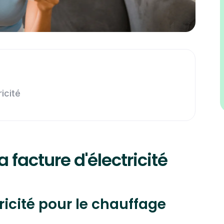
icité
a facture d'électricité
icité pour le chauffage