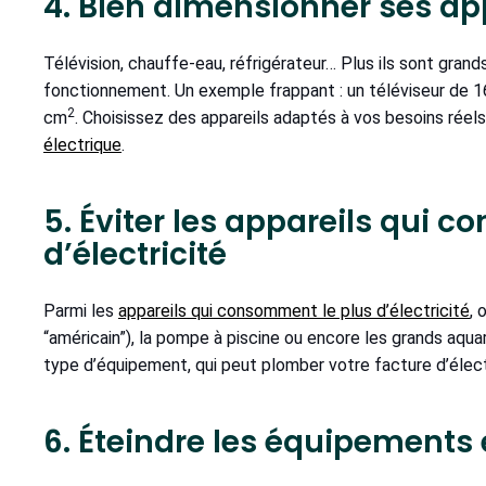
4. Bien dimensionner ses ap
Télévision, chauffe-eau, réfrigérateur… Plus ils sont grand
fonctionnement. Un exemple frappant : un téléviseur de 
2
cm
. Choisissez des appareils adaptés à vos besoins réel
électrique
.
5. Éviter les appareils qu
d’électricité
Parmi les
appareils qui consomment le plus d’électricité
, 
“américain”), la pompe à piscine ou encore les grands aqua
type d’équipement, qui peut plomber votre facture d’électr
6. Éteindre les équipements 