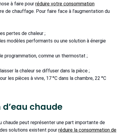
hose à faire pour
réduire votre consommation
re de chauffage. Pour faire face à l’augmentation du
les pertes de chaleur ;
des modèles performants ou une solution à énergie
 de programmation, comme un thermostat ;
aisser la chaleur se diffuser dans la pièce ;
ur les pièces à vivre, 17 °C dans la chambre, 22 °C
n d’eau chaude
au chaude peut représenter une part importante de
 des solutions existent pour
réduire la consommation de