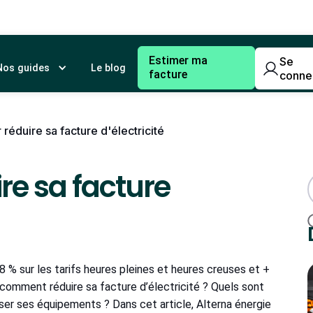
Estimer ma
Se
Nos guides
Le blog
facture
conne
 réduire sa facture d'électricité
ire sa facture
,8 % sur les tarifs heures pleines et heures creuses et +
rs, comment réduire sa facture d’électricité ? Quels sont
ser ses équipements ? Dans cet article, Alterna énergie