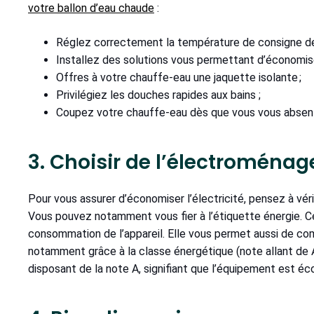
votre ballon d’eau chaude
:
Réglez correctement la température de consigne de l
Installez des solutions vous permettant d’économi
Offres à votre chauffe-eau une jaquette isolante ;
Privilégiez les douches rapides aux bains ;
Coupez votre chauffe-eau dès que vous vous absente
3. Choisir de l’électroména
Pour vous assurer d’économiser l’électricité, pensez à vé
Vous pouvez notamment vous fier à l’étiquette énergie. Ce
consommation de l’appareil. Elle vous permet aussi de com
notamment grâce à la classe énergétique (note allant de A 
disposant de la note A, signifiant que l’équipement est é