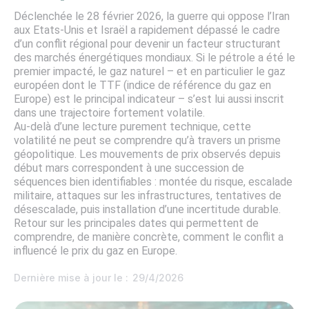
Déclenchée le 28 février 2026, la guerre qui oppose l’Iran
aux Etats-Unis et Israël a rapidement dépassé le cadre
d’un conflit régional pour devenir un facteur structurant
des marchés énergétiques mondiaux. Si le pétrole a été le
premier impacté, le gaz naturel – et en particulier le gaz
européen dont le TTF (indice de référence du gaz en
Europe) est le principal indicateur – s’est lui aussi inscrit
dans une trajectoire fortement volatile.
Au-delà d’une lecture purement technique, cette
volatilité ne peut se comprendre qu’à travers un prisme
géopolitique. Les mouvements de prix observés depuis
début mars correspondent à une succession de
séquences bien identifiables : montée du risque, escalade
militaire, attaques sur les infrastructures, tentatives de
désescalade, puis installation d’une incertitude durable.
Retour sur les principales dates qui permettent de
comprendre, de manière concrète, comment le conflit a
influencé le prix du gaz en Europe.
Dernière mise à jour le :
29/4/2026