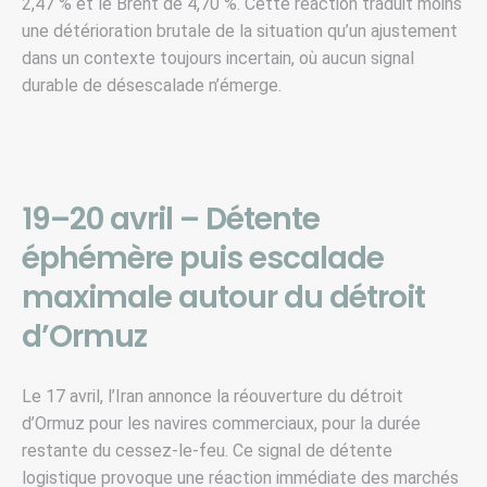
2,47 % et le Brent de 4,70 %. Cette réaction traduit moins
une détérioration brutale de la situation qu’un ajustement
dans un contexte toujours incertain, où aucun signal
durable de désescalade n’émerge.
19–20 avril – Détente
éphémère puis escalade
maximale autour du détroit
d’Ormuz
Le 17 avril, l’Iran annonce la réouverture du détroit
d’Ormuz pour les navires commerciaux, pour la durée
restante du cessez-le-feu. Ce signal de détente
logistique provoque une réaction immédiate des marchés