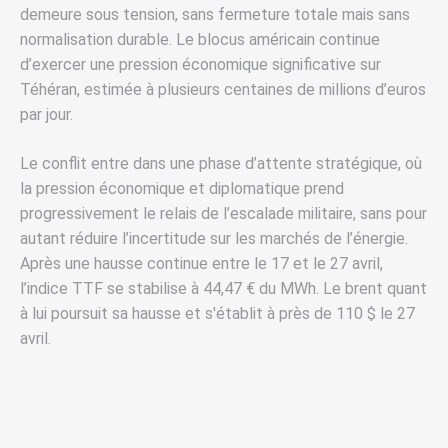
demeure sous tension, sans fermeture totale mais sans
normalisation durable. Le blocus américain continue
d’exercer une pression économique significative sur
Téhéran, estimée à plusieurs centaines de millions d’euros
par jour.
Le conflit entre dans une phase d’attente stratégique, où
la pression économique et diplomatique prend
progressivement le relais de l’escalade militaire, sans pour
autant réduire l’incertitude sur les marchés de l’énergie.
Après une hausse continue entre le 17 et le 27 avril,
l’indice TTF se stabilise à 44,47 € du MWh. Le brent quant
à lui poursuit sa hausse et s'établit à près de 110 $ le 27
avril.