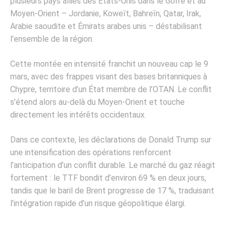
plusieurs pays alliés des États-Unis dans le Golfe et au
Moyen-Orient – Jordanie, Koweït, Bahreïn, Qatar, Irak,
Arabie saoudite et Émirats arabes unis – déstabilisant
l’ensemble de la région.
Cette montée en intensité franchit un nouveau cap le 9
mars, avec des frappes visant des bases britanniques à
Chypre, territoire d’un État membre de l’OTAN. Le conflit
s’étend alors au-delà du Moyen-Orient et touche
directement les intérêts occidentaux.
Dans ce contexte, les déclarations de Donald Trump sur
une intensification des opérations renforcent
l’anticipation d’un conflit durable. Le marché du gaz réagit
fortement : le TTF bondit d’environ 69 % en deux jours,
tandis que le baril de Brent progresse de 17 %, traduisant
l’intégration rapide d’un risque géopolitique élargi.