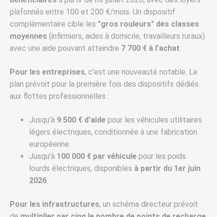
plafonnés entre 100 et 200 €/mois. Un dispositif
complémentaire cible les
"gros rouleurs" des classes
moyennes
(infirmiers, aides à domicile, travailleurs ruraux)
avec une aide pouvant atteindre
7 700 € à l'achat
.
Pour les entreprises
, c'est une nouveauté notable. Le
plan prévoit pour la première fois des dispositifs dédiés
aux flottes professionnelles :
Jusqu'à
9 500 € d'aide
pour les véhicules utilitaires
légers électriques, conditionnée à une fabrication
européenne
Jusqu'à
100 000 € par véhicule
pour les poids
lourds électriques, disponibles
à partir du 1er juin
2026
Pour les infrastructures
, un schéma directeur prévoit
de
multiplier par cinq le nombre de points de recharge