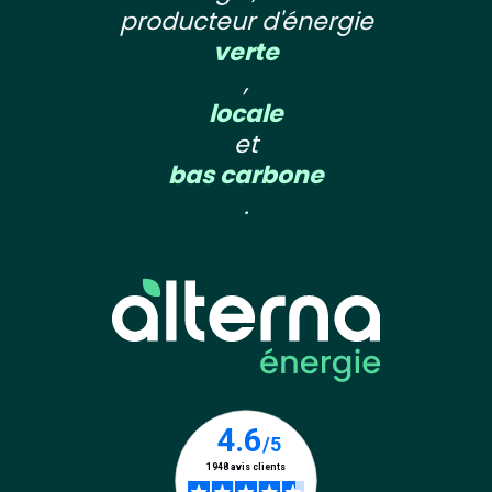
producteur d'énergie
verte
,
locale
et
bas carbone
.