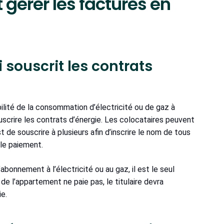
 gérer les factures en
i souscrit les contrats
abilité de la consommation d’électricité ou de gaz à
ouscrire les contrats d’énergie. Les colocataires peuvent
t de souscrire à plusieurs afin d’inscrire le nom de tous
s le paiement.
l’abonnement à l’électricité ou au gaz, il est le seul
 de l’appartement ne paie pas, le titulaire devra
ie.