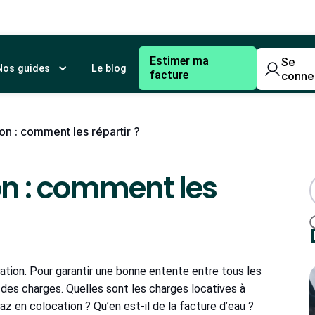
Estimer ma
Se
Nos guides
Le blog
facture
conne
n : comment les répartir ?
on : comment les
ation. Pour garantir une bonne entente entre tous les
e des charges. Quelles sont les charges locatives à
az en colocation ? Qu’en est-il de la facture d’eau ?