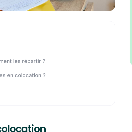
ent les répartir ?
res en colocation ?
colocation