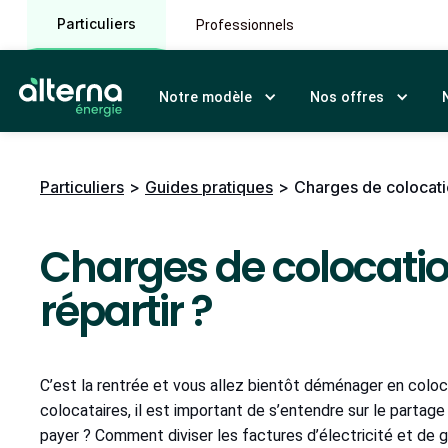
Particuliers
Professionnels
Notre modèle
Nos offres
Particuliers
>
Guides pratiques
>
Charges de colocatio
Charges de colocati
répartir ?
C’est la rentrée et vous allez bientôt déménager en coloc
colocataires, il est important de s’entendre sur le partag
payer ? Comment diviser les factures d’électricité et de g