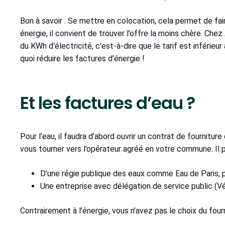
Bon à savoir : Se mettre en colocation, cela permet de fa
énergie, il convient de trouver l’offre la moins chère. Che
du KWh d'électricité, c'est-à-dire que le tarif est inférieu
quoi réduire les factures d’énergie !
Et les factures d’eau ?
Pour l’eau, il faudra d’abord ouvrir un contrat de fournitur
vous tourner vers l’opérateur agréé en votre commune. Il pe
D’une régie publique des eaux comme Eau de Paris, 
Une entreprise avec délégation de service public (Véo
Contrairement à l’énergie, vous n’avez pas le choix du fourn