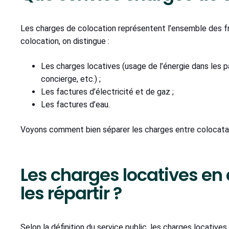
Les charges de colocation représentent l’ensemble des fra
colocation, on distingue :
Les charges locatives (usage de l’énergie dans les 
concierge, etc.) ;
Les factures d’électricité et de gaz ;
Les factures d’eau.
Voyons comment bien séparer les charges entre colocatai
Les charges locatives en
les répartir ?
Selon la définition du service public, les charges locative