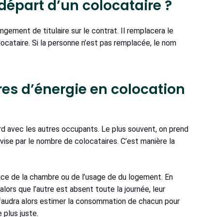
départ d’un colocataire ?
ngement de titulaire sur le contrat. Il remplacera le
ocataire. Si la personne n’est pas remplacée, le nom
es d’énergie en colocation
d avec les autres occupants. Le plus souvent, on prend
ivise par le nombre de colocataires. C’est manière la
ace de la chambre ou de l’usage de du logement. En
alors que l’autre est absent toute la journée, leur
faudra alors estimer la consommation de chacun pour
 plus juste.