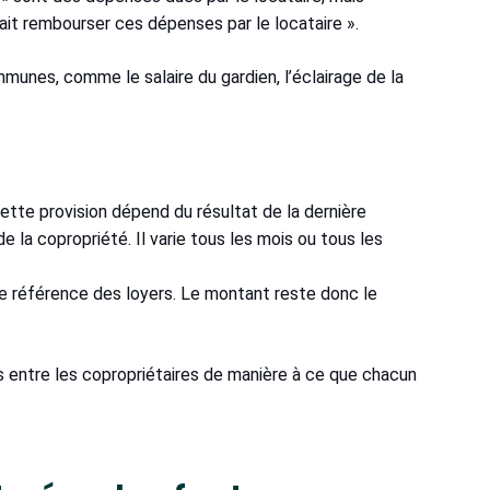
 fait rembourser ces dépenses par le locataire ».
munes, comme le salaire du gardien, l’éclairage de la
tte provision dépend du résultat de la dernière
e la copropriété. Il varie tous les mois ou tous les
 de référence des loyers. Le montant reste donc le
s entre les copropriétaires de manière à ce que chacun