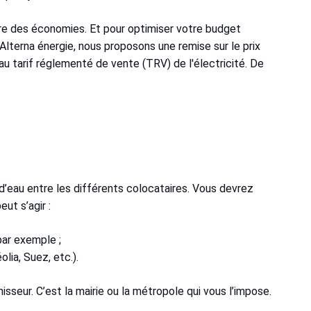
ire des économies. Et pour optimiser votre budget
z Alterna énergie, nous proposons une remise sur le prix
r au tarif réglementé de vente (TRV) de l'électricité. De
e d’eau entre les différents colocataires. Vous devrez
ut s’agir :
par exemple ;
lia, Suez, etc.).
isseur. C’est la mairie ou la métropole qui vous l’impose.