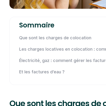
Sommaire
Que sont les charges de colocation
Les charges locatives en colocation : comm
Électricité, gaz : comment gérer les factu
Et les factures d’eau ?
Que sont les charges de 