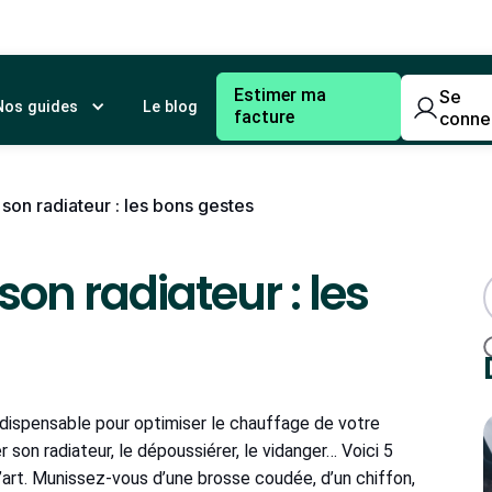
Estimer ma
Se
Nos guides
Le blog
facture
conne
on radiateur : les bons gestes
on radiateur : les
indispensable pour optimiser le chauffage de votre
son radiateur, le dépoussiérer, le vidanger… Voici 5
l’art. Munissez-vous d’une brosse coudée, d’un chiffon,