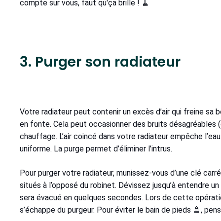
compte sur vous, faut qu'ça brille ! 🧹
3. Purger son radiateur
Votre radiateur peut contenir un excès d’air qui freine sa b
en fonte. Cela peut occasionner des bruits désagréables (
chauffage. L’air coincé dans votre radiateur empêche l’eau
uniforme. La purge permet d’éliminer l’intrus.
Pour purger votre radiateur, munissez-vous d’une clé carrée
situés à l’opposé du robinet. Dévissez jusqu’à entendre un pet
sera évacué en quelques secondes. Lors de cette opération
s’échappe du purgeur. Pour éviter le bain de pieds 🚿, pens