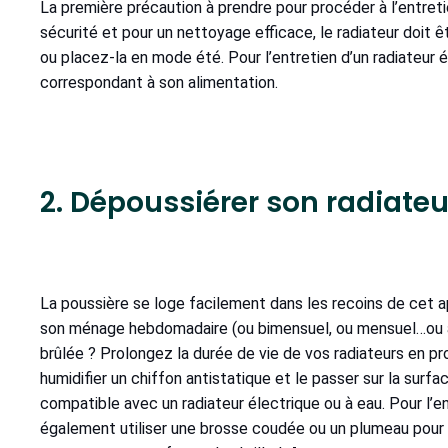
La première précaution à prendre pour procéder à l’entreti
sécurité et pour un nettoyage efficace, le radiateur doit ê
ou placez-la en mode été. Pour l’entretien d’un radiateur 
correspondant à son alimentation.
2. Dépoussiérer son radiateu
La poussière se loge facilement dans les recoins de cet ap
son ménage hebdomadaire (ou bimensuel, ou mensuel…ou a
brûlée ? Prolongez la durée de vie de vos radiateurs en p
humidifier un chiffon antistatique et le passer sur la surf
compatible avec un radiateur électrique ou à eau. Pour l’e
également utiliser une brosse coudée ou un plumeau pour a