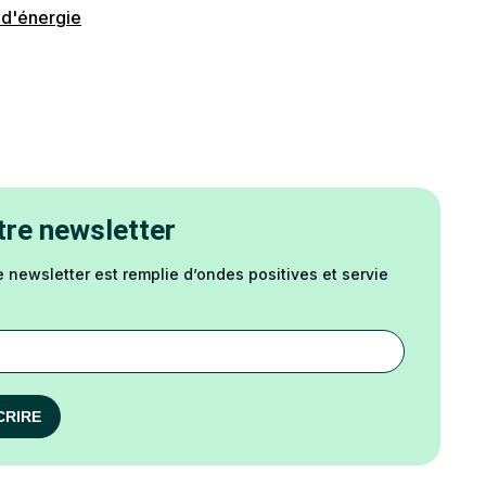
 d'énergie
re newsletter
e newsletter est remplie d’ondes positives et servie
CRIRE