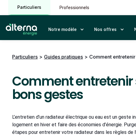
Particuliers
Professionnels
Notre modèle
Nos offres
Particuliers
>
Guides pratiques
>
Comment entretenir s
Comment entretenir s
bons gestes
L’entretien d’un radiateur électrique ou eau est un geste 
logement en hiver et faire des économies d’énergie. Purger 
étapes pour entretenir votre radiateur dans les règles de 