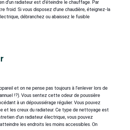
en d’un radiateur est d’éteindre le chauffage. Par
tre froid. Si vous disposez d’une chaudière, éteignez-la
électrique, débranchez ou abaissez le fusible
r
pareil et on ne pense pas toujours à l’enlever lors de
nnuel !?). Vous sentez cette odeur de poussière
rocédant à un dépoussiérage régulier. Vous pouvez
ace et les creux du radiateur. Ce type de nettoyage est
ntretien d’un radiateur électrique, vous pouvez
tteindre les endroits les moins accessibles. On