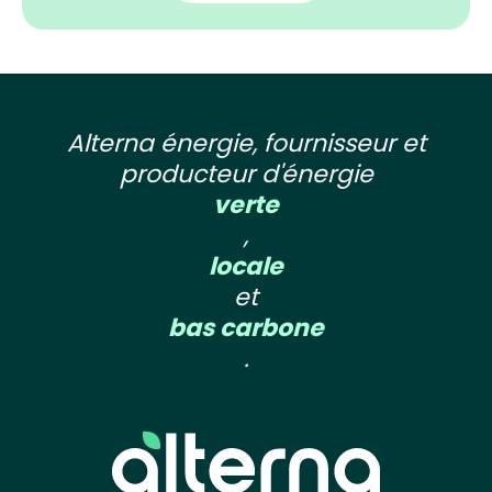
Alterna énergie, fournisseur et
producteur d'énergie
verte
,
locale
et
bas carbone
.