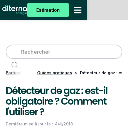
Estimation
Particuliers
>
Guides pratiques
>
Détecteur de gaz : est-i
Détecteur de gaz : est-il
obligatoire ? Comment
l'utiliser ?
Dernière mise à jour le :
4/4/2018