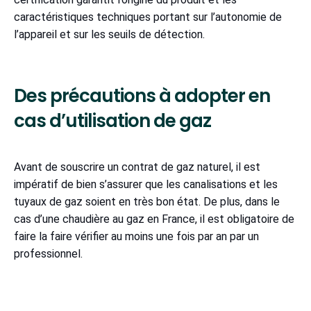
caractéristiques techniques portant sur l’autonomie de
l’appareil et sur les seuils de détection.
Des précautions à adopter en
cas d’utilisation de gaz
Avant de souscrire un contrat de gaz naturel, il est
impératif de bien s’assurer que les canalisations et les
tuyaux de gaz soient en très bon état. De plus, dans le
cas d’une chaudière au gaz en France, il est obligatoire de
faire la faire vérifier au moins une fois par an par un
professionnel.