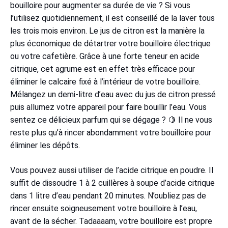
bouilloire pour augmenter sa durée de vie ? Si vous
l’utilisez quotidiennement, il est conseillé de la laver tous
les trois mois environ. Le jus de citron est la manière la
plus économique de détartrer votre bouilloire électrique
ou votre cafetière. Grâce à une forte teneur en acide
citrique, cet agrume est en effet très efficace pour
éliminer le calcaire fixé à l’intérieur de votre bouilloire.
Mélangez un demi-litre d’eau avec du jus de citron pressé
puis allumez votre appareil pour faire bouillir l’eau. Vous
sentez ce délicieux parfum qui se dégage ? 🍋 Il ne vous
reste plus qu’à rincer abondamment votre bouilloire pour
éliminer les dépôts.
Vous pouvez aussi utiliser de l’acide citrique en poudre. Il
suffit de dissoudre 1 à 2 cuillères à soupe d’acide citrique
dans 1 litre d’eau pendant 20 minutes. N’oubliez pas de
rincer ensuite soigneusement votre bouilloire à l’eau,
avant de la sécher. Tadaaaam, votre bouilloire est propre