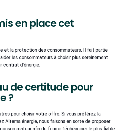
mis en place cet
e et la protection des consommateurs. Il fait partie
on, aider les consommateurs à choisir plus sereinement
ur contrat d'énergie.
au de certitude pour
e ?
tres pour choisir votre offre. Si vous préférez la
 Chez Alterna énergie, nous faisons en sorte de proposer
onsommateur afin de fournir l’échéancier le plus fiable