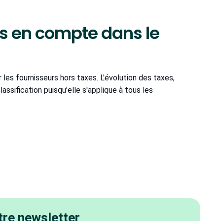
es en compte dans le
les fournisseurs hors taxes. L'évolution des taxes,
assification puisqu'elle s'applique à tous les
re newsletter