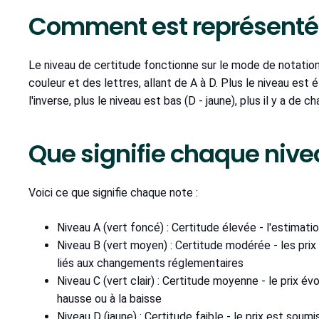
Comment est représenté l
Le niveau de certitude fonctionne sur le mode de notation 
couleur et des lettres, allant de A à D. Plus le niveau est é
l'inverse, plus le niveau est bas (D - jaune), plus il y a de c
Que signifie chaque nive
Voici ce que signifie chaque note :
Niveau A (vert foncé) : Certitude élevée - l'estimati
Niveau B (vert moyen) : Certitude modérée - les prix
liés aux changements réglementaires
Niveau C (vert clair) : Certitude moyenne - le prix év
hausse ou à la baisse
Niveau D (jaune) : Certitude faible - le prix est sou