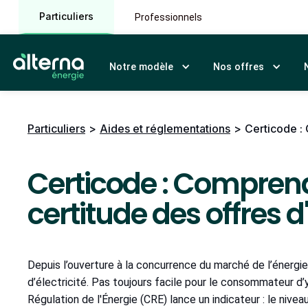
Particuliers
Professionnels
Notre modèle
Nos offres
Particuliers
>
Aides et réglementations
>
Certicode :
Certicode : Comprend
certitude des offres d
Depuis l’ouverture à la concurrence du marché de l’énergie
d’électricité. Pas toujours facile pour le consommateur d’y
Régulation de l'Énergie (CRE) lance un indicateur : le niv