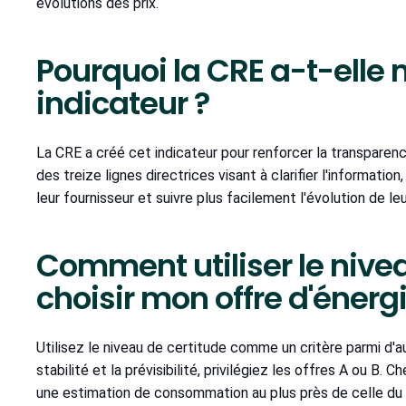
évolutions des prix.
Pourquoi la CRE a-t-elle 
indicateur ?
La CRE a créé cet indicateur pour renforcer la transparenc
des treize lignes directrices visant à clarifier l'informati
leur fournisseur et suivre plus facilement l'évolution de le
Comment utiliser le nive
choisir mon offre d'énergi
Utilisez le niveau de certitude comme un critère parmi d'au
stabilité et la prévisibilité, privilégiez les offres A ou B.
une estimation de consommation au plus près de celle du c