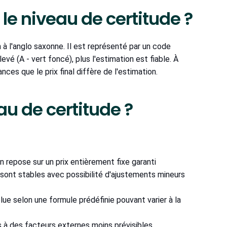
e niveau de certitude ?
à l'anglo saxonne. Il est représenté par un code
levé (A - vert foncé), plus l'estimation est fiable. À
hances que le prix final diffère de l'estimation.
au de certitude ?
on repose sur un prix entièrement fixe garanti
 sont stables avec possibilité d'ajustements mineurs
olue selon une formule prédéfinie pouvant varier à la
mis à des facteurs externes moins prévisibles