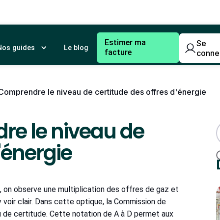
Estimer ma
Se
Nos guides
Le blog
facture
conne
 Comprendre le niveau de certitude des offres d'énergie
re le niveau de
'énergie
, on observe une multiplication des offres de gaz et
 voir clair. Dans cette optique, la Commission de
eau de certitude. Cette notation de A à D permet aux