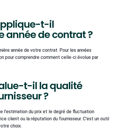
applique-t-il
e année de contrat ?
emière année de votre contrat. Pour les années
ion pour comprendre comment celle-ci évolue par
lue-t-il la qualité
ournisseur ?
e l'estimation du prix et le degré de fluctuation
vice client ou la réputation du fournisseur. C'est un outil
otre choix.