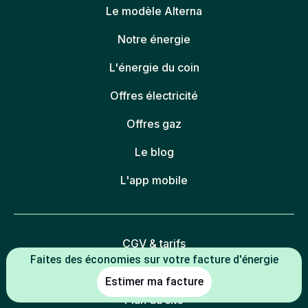
Le modèle Alterna
Notre énergie
L'énergie du coin
Offres électricité
Offres gaz
Le blog
L'app mobile
CGV & tarifs
Faites des économies sur votre facture d'énergie
Fiches descriptives des offres
Estimer ma facture
Plan du site