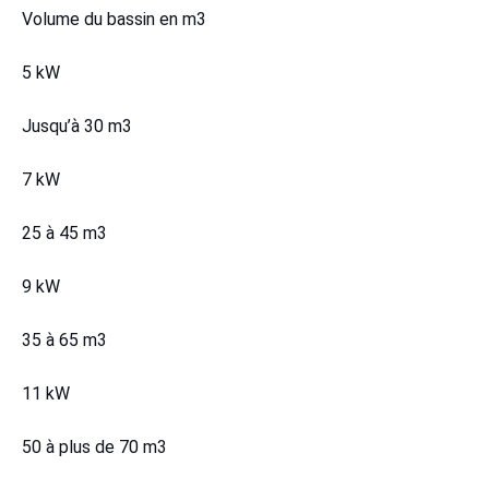
Volume du bassin en m3
5 kW
Jusqu’à 30 m3
7 kW
25 à 45 m3
9 kW
35 à 65 m3
11 kW
50 à plus de 70 m3