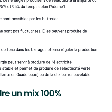
, ces énergies produisent de l’électricité la majorité du
 75% et 95% du temps selon l’Ademe1.
 sont possibles par les batteries.
e sont pas fluctuantes. Elles peuvent produire de
de l’eau dans les barrages et ainsi réguler la production
ie peut servir à produire de l’électricité ;
e stable et permet de produire de l’électricité verte
lante en Guadeloupe) ou de la chaleur renouvelable.
ndre un mix 100%