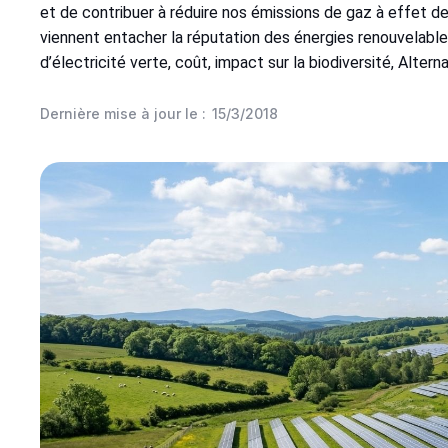
et de contribuer à réduire nos émissions de gaz à effet d
viennent entacher la réputation des énergies renouvelable
d’électricité verte, coût, impact sur la biodiversité, Alter
Dernière mise à jour le :
15/3/2018