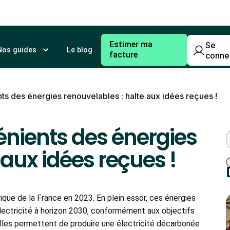
Estimer ma
Se
Nos guides
Le blog
facture
conne
ts des énergies renouvelables : halte aux idées reçues !
nients des énergies
 aux idées reçues !
que de la France en 2023. En plein essor, ces énergies
lectricité à horizon 2030, conformément aux objectifs
 elles permettent de produire une électricité décarbonée