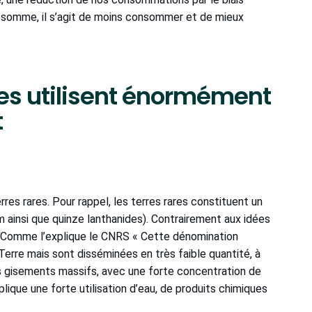
n somme, il s’agit de moins consommer et de mieux
es utilisent énormément
t
erres rares. Pour rappel, les terres rares constituent un
 ainsi que quinze lanthanides). Contrairement aux idées
e. Comme l’explique le CNRS « Cette dénomination
 Terre mais sont disséminées en très faible quantité, à
es gisements massifs, avec une forte concentration de
plique une forte utilisation d’eau, de produits chimiques