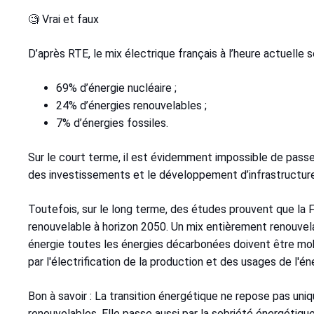
🧐 Vrai et faux
D’après RTE, le mix électrique français à l’heure actuell
69% d’énergie nucléaire ;
24% d’énergies renouvelables ;
7% d’énergies fossiles.
Sur le court terme, il est évidemment impossible de pass
des investissements et le développement d’infrastructur
Toutefois, sur le long terme, des études prouvent que la 
renouvelable à horizon 2050. Un mix entièrement renouve
énergie toutes les énergies décarbonées doivent être mobil
par l'électrification de la production et des usages de l'én
Bon à savoir : La transition énergétique ne repose pas u
renouvelables. Elle passe aussi par la sobriété énergétiqu