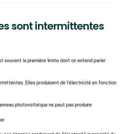
es sont intermittentes
st souvent la première limite dont on entend parler
mittentes. Elles produisent de l’électricité en fonction
 panneau photovoltaïque ne peut pas produire
er.