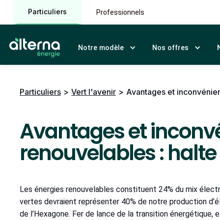
Particuliers
Professionnels
Notre modèle
Nos offres
Particuliers
>
Vert l'avenir
>
Avantages et inconvénien
Avantages et inconvé
renouvelables : halte
Les énergies renouvelables constituent 24% du mix électri
vertes devraient représenter 40% de notre production d’é
de l’Hexagone. Fer de lance de la transition énergétique,