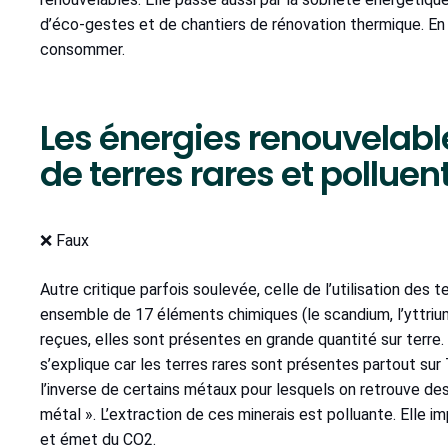
d’éco-gestes et de chantiers de rénovation thermique. E
consommer.
Les énergies renouvelabl
de terres rares et polluen
❌ Faux
Autre critique parfois soulevée, celle de l’utilisation des t
ensemble de 17 éléments chimiques (le scandium, l’yttrium
reçues, elles sont présentes en grande quantité sur terr
s’explique car les terres rares sont présentes partout sur
l’inverse de certains métaux pour lesquels on retrouve d
métal ». L’extraction de ces minerais est polluante. Elle im
et émet du CO2.