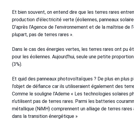
Et bien souvent, on entend dire que les terres rares entre
production d’électricité verte (éoliennes, panneaux solaire
D’après l’Agence de l’environnement et de la maîtrise de l’é
plupart, pas de terres rares ».
Dans le cas des énergies vertes, les terres rares ont pu ê
pour les éoliennes. Aujourd’hui, seule une petite proporti
(3%).
Et quid des panneaux photovoltaïques ? De plus en plus pl
l’objet de défiance car ils utiliseraient également des terre
Comme le souligne l’Ademe « Les technologies solaires 
n’utilisent pas de terres rares. Parmi les batteries couram
métallique (NiMH) comprennent un alliage de terres rares à 
dans la transition énergétique »