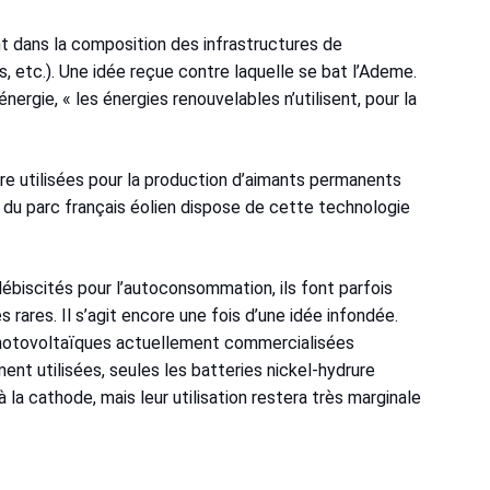
nt dans la composition des infrastructures de
s, etc.). Une idée reçue contre laquelle se bat l’Ademe.
nergie, « les énergies renouvelables n’utilisent, pour la
tre utilisées pour la production d’aimants permanents
on du parc français éolien dispose de cette technologie
ébiscités pour l’autoconsommation, ils font parfois
s rares. Il s’agit encore une fois d’une idée infondée.
photovoltaïques actuellement commercialisées
ment utilisées, seules les batteries nickel-hydrure
la cathode, mais leur utilisation restera très marginale