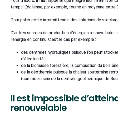
Tout d’abord, il faut rappeler que malgré leur intermittence
temps. L’éolienne, par exemple, tourne en moyenne entre
Pour palier cette intermittence, des solutions de stockage
D’autres sources de production d’énergies renouvelables n
l’énergie en continu. C’est le cas par exemple :
des centrales hydrauliques puisque l’on peut stocker 
d’électricité ;
de la biomasse forestière, la combustion du bois énerg
de la géothermie puisque la chaleur souterraine rest
(comme au sein de la centrale géothermique de Bouil
Il est impossible d’attei
renouvelable