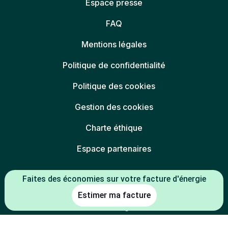
Espace presse
FAQ
Mentions légales
Politique de confidentialité
Politique des cookies
Gestion des cookies
Charte éthique
Espace partenaires
Faites des économies sur votre facture d'énergie
L'énergie est notre avenir, économisons-la
Estimer ma facture
* Mentions légales :
-5 % constaté à la date de souscription entre le prix du kWh HT du TRV