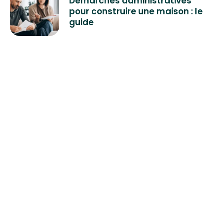
Démarches administratives
pour construire une maison : le
guide