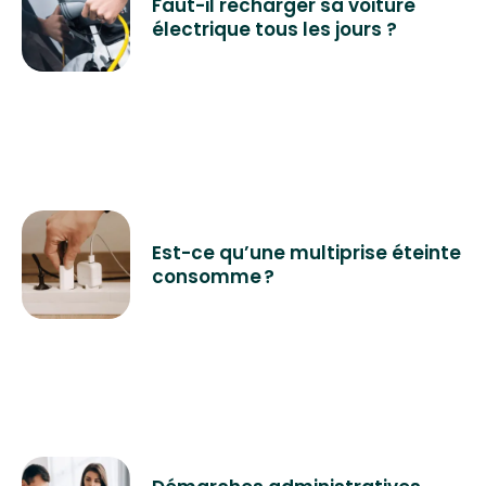
Faut-il recharger sa voiture
électrique tous les jours ?
Est-ce qu’une multiprise éteinte
consomme ?