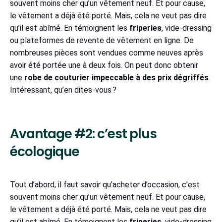
souvent moins cher qu’un vêtement neuf. Et pour cause,
le vêtement a déjà été porté. Mais, cela ne veut pas dire
qu’il est abîmé. En témoignent les
friperies
, vide-dressing
ou plateformes de revente de vêtement en ligne. De
nombreuses pièces sont vendues comme neuves après
avoir été portée une à deux fois. On peut donc obtenir
une
robe de couturier impeccable à des prix dégriffés
.
Intéressant, qu’en dites-vous ?
Avantage #2: c’est plus
écologique
Tout d’abord, il faut savoir qu’acheter d’occasion, c’est
souvent moins cher qu’un vêtement neuf. Et pour cause,
le vêtement a déjà été porté. Mais, cela ne veut pas dire
qu’il est abîmé. En témoignent les
friperies
, vide-dressing