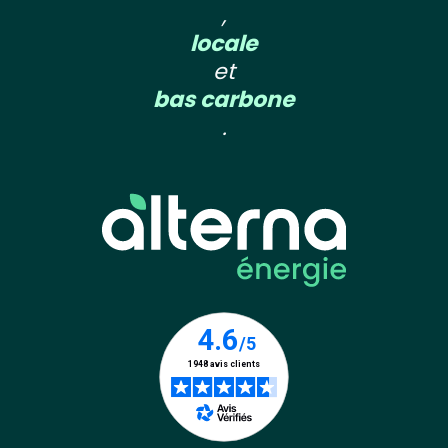
,
locale
et
bas carbone
.