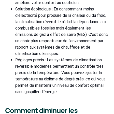
améliore votre confort au quotidien.
Solution écologique : En consommant moins
d'électricité pour produire de la chaleur ou du froid,
la climatisation réversible réduit la dépendance aux
combustibles fossiles mais également les
émissions de gaz à effet de serre (GES). C'est donc
un choix plus respectueux de l'environnement par
rapport aux systèmes de chauffage et de
climatisation classiques.
Réglages précis : Les systèmes de climatisation
réversible modernes permettent un contrôle très
précis de la température. Vous pouvez ajuster la
température au dixième de degré près, ce qui vous
permet de maintenir un niveau de confort optimal
sans gaspiller d'énergie.
Comment diminuer les