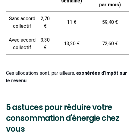
semaine)
par mois)
Sans accord
2,70
11 €
59,40 €
collectif
€
Avec accord
3,30
13,20 €
72,60 €
collectif
€
Ces allocations sont, par ailleurs,
exonérées d’impôt sur
le revenu
.
5 astuces pour réduire votre
consommation d'énergie chez
vous