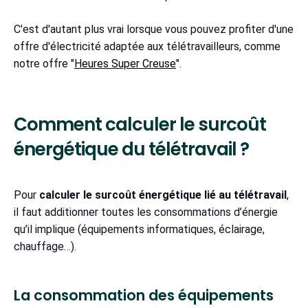
C'est d'autant plus vrai lorsque vous pouvez profiter d'une
offre d'électricité adaptée aux télétravailleurs, comme
notre offre "
Heures Super Creuse
".
Comment calculer le surcoût
énergétique du télétravail ?
Pour
calculer le surcoût énergétique lié au télétravail
,
il faut additionner toutes les consommations d’énergie
qu’il implique (équipements informatiques, éclairage,
chauffage…).
La consommation des équipements