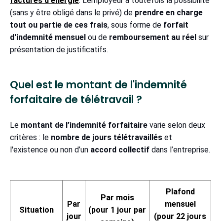
factures d'énergie
. L'employeur a toutefois la possibilité
(sans y être obligé dans le privé) de
prendre en charge
tout ou partie de ces frais
, sous forme de
forfait
d'indemnité mensuel
ou de
remboursement au réel
sur
présentation de justificatifs.
Quel est le montant de l'indemnité
forfaitaire de télétravail ?
Le
montant de l’indemnité forfaitaire
varie selon deux
critères : le
nombre de jours télétravaillés
et
l'existence ou non d’un
accord collectif
dans l’entreprise.
Plafond
Par mois
Par
mensuel
Situation
(pour 1 jour par
jour
(pour 22 jours