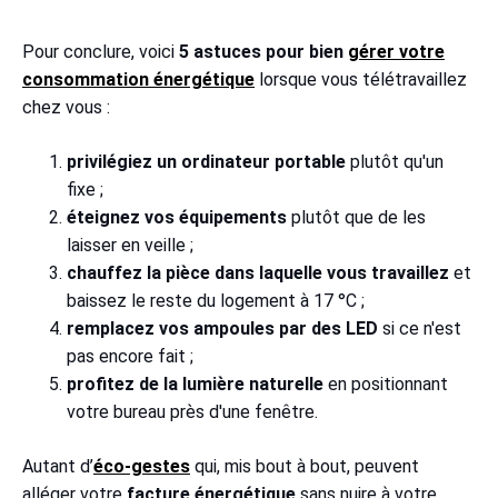
Pour conclure, voici
5 astuces pour bien
gérer votre
consommation énergétique
lorsque vous télétravaillez
chez vous :
privilégiez un ordinateur portable
plutôt qu'un
fixe ;
éteignez vos équipements
plutôt que de les
laisser en veille ;
chauffez la pièce dans laquelle vous travaillez
et
baissez le reste du logement à 17 °C ;
remplacez vos ampoules par des LED
si ce n'est
pas encore fait ;
profitez de la lumière naturelle
en positionnant
votre bureau près d'une fenêtre.
Autant d’
éco-gestes
qui, mis bout à bout, peuvent
alléger votre
facture énergétique
sans nuire à votre