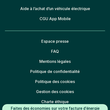
Aide à l’achat d’un véhicule électrique
CGU App Mobile
Espace presse
FAQ
Mentions légales
Politique de confidentialité
Politique des cookies
Gestion des cookies
Charte éthique
Faites des économies sur votre facture d'énergie