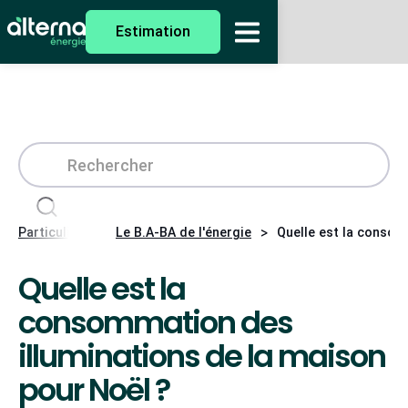
Estimation
>
>
Particuliers
Le B.A-BA de l'énergie
Quelle est la consom
Quelle est la
consommation des
illuminations de la maison
pour Noël ?