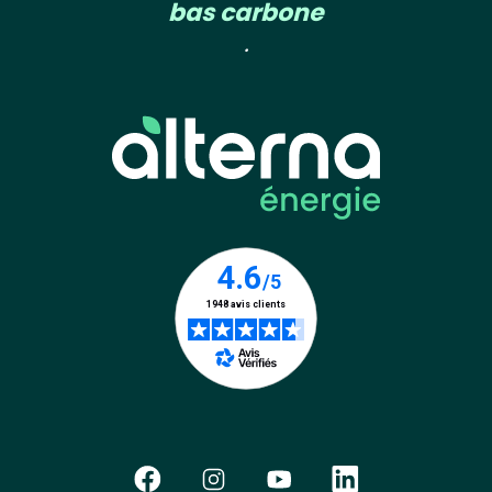
bas carbone
.