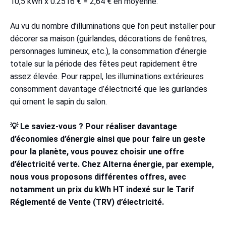
10,5 kWh x 0.2516 € = 2,64 € en moyenne.
Au vu du nombre d’illuminations que l’on peut installer pour
décorer sa maison (guirlandes, décorations de fenêtres,
personnages lumineux, etc.), la consommation d’énergie
totale sur la période des fêtes peut rapidement être
assez élevée. Pour rappel, les illuminations extérieures
consomment davantage d’électricité que les guirlandes
qui ornent le sapin du salon.
💡 Le saviez-vous ? Pour réaliser davantage
d’économies d’énergie ainsi que pour faire un geste
pour la planète, vous pouvez choisir une offre
d’électricité verte. Chez Alterna énergie, par exemple,
nous vous proposons différentes offres, avec
notamment un prix du kWh HT indexé sur le Tarif
Réglementé de Vente (TRV) d’électricité.