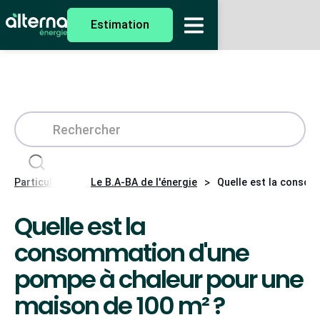
Estimation
>
>
Particuliers
Le B.A-BA de l'énergie
Quelle est la consom
Quelle est la
consommation d'une
pompe à chaleur pour une
maison de 100 m² ?