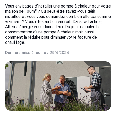
Vous envisagez d'installer une pompe à chaleur pour votre
maison de 100m² ? Ou peut-être l'avez-vous déjà
installée et vous vous demandez combien elle consomme
vraiment ? Vous êtes au bon endroit. Dans cet article,
Alterna énergie vous donne les clés pour calculer la
consommation d’une pompe à chaleur, mais aussi
comment la réduire pour diminuer votre facture de
chauffage.
Dernière mise à jour le :
29/4/2024