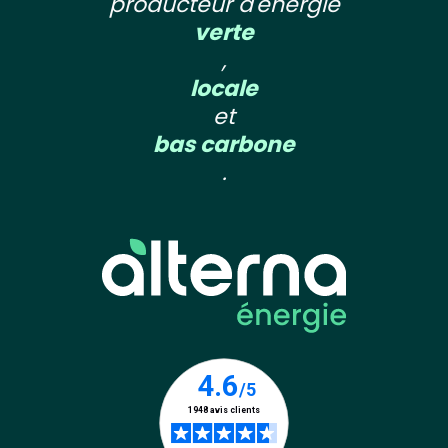
producteur d'énergie
verte
,
locale
et
bas carbone
.