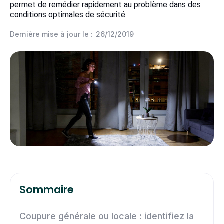
permet de remédier rapidement au problème dans des
conditions optimales de sécurité.
Dernière mise à jour le :
26/12/2019
Sommaire
Coupure générale ou locale : identifiez la