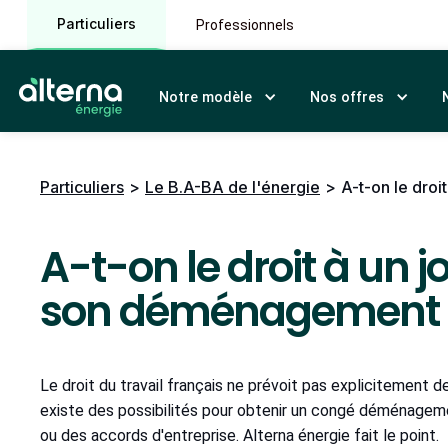
Particuliers
Professionnels
Notre modèle
Nos offres
Particuliers
>
Le B.A-BA de l'énergie
>
A-t-on le dro
A-t-on le droit à un 
son déménagement 
Le droit du travail français ne prévoit pas explicitement
existe des possibilités pour obtenir un congé déménagem
ou des accords d'entreprise. Alterna énergie fait le point.