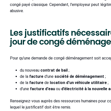
congé payé classique. Cependant, l'employeur peut légiti
abusive.
Les justificatifs nécess
jour de congé déménag
Pour qu'une demande de congé déménagement soit acceptée, 
du nouveau
contrat de bail
;
de la
facture
d'une
société de déménagement
;
de la
facture
de
location d'un véhicule utilitaire
;
d'une
facture d'eau
ou
d’électricité à la nouvelle 
Renseignez-vous auprès des ressources humaines pour con
lequel le justificatif doit être remis.