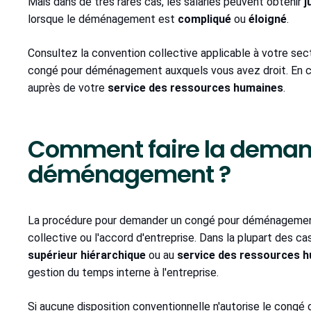
Mais dans de très rares cas, les salariés peuvent obtenir
j
lorsque le déménagement est
compliqué
ou
éloigné
.
Consultez la convention collective applicable à votre sec
congé pour déménagement auxquels vous avez droit. En c
auprès de votre
service des ressources humaines
.
Comment faire la deman
déménagement ?
La procédure pour demander un congé pour déménagement
collective ou l'accord d'entreprise. Dans la plupart des 
supérieur hiérarchique
ou au
service des ressources 
gestion du temps interne à l'entreprise.
Si aucune disposition conventionnelle n'autorise le cong