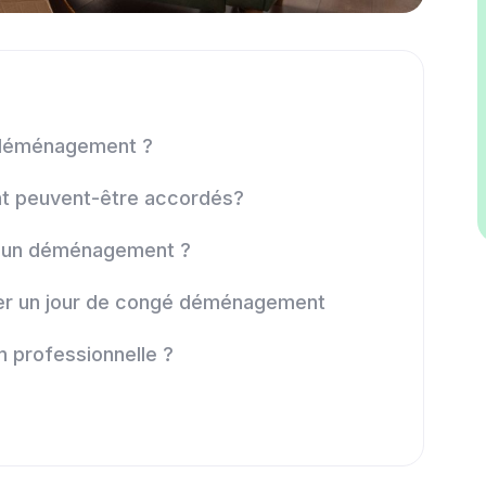
n déménagement ?
t peuvent-être accordés?
r un déménagement ?
der un jour de congé déménagement
 professionnelle ?