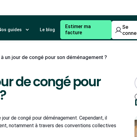
Estimer ma
Se
Nos guides
Le blog
facture
conne
it à un jour de congé pour son déménagement ?
jour de congé pour
?
 de jour de congé pour déménagement. Cependant, il
ent, notamment à travers des conventions collectives