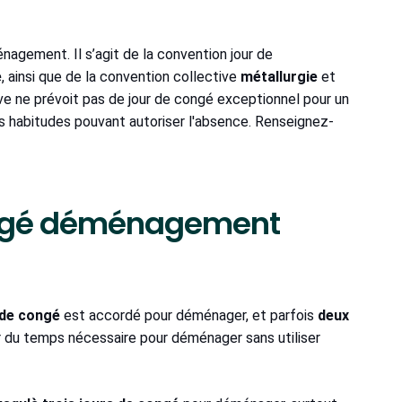
agement. Il s’agit de la convention jour de
e
, ainsi que de la convention collective
métallurgie
et
ve ne prévoit pas de jour de congé exceptionnel pour un
s habitudes pouvant autoriser l'absence. Renseignez-
ongé déménagement
 de congé
est accordé pour déménager, et parfois
deux
r du temps nécessaire pour déménager sans utiliser