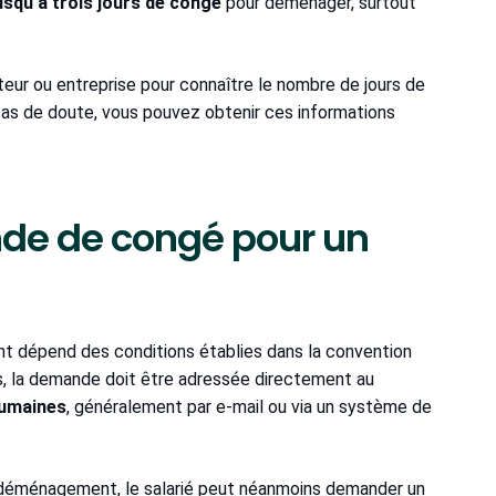
usqu'à trois jours de congé
pour déménager, surtout
teur ou entreprise pour connaître le nombre de jours de
as de doute, vous pouvez obtenir ces informations
de de congé pour un
 dépend des conditions établies dans la convention
cas, la demande doit être adressée directement au
humaines
, généralement par e-mail ou via un système de
é déménagement, le salarié peut néanmoins demander un