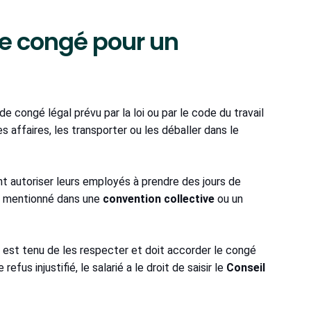
 de congé pour un
de congé légal prévu par la loi ou par le code du travail
 affaires, les transporter ou les déballer dans le
nt autoriser leurs employés à prendre des jours de
nt mentionné dans une
convention collective
ou un
r est tenu de les respecter et doit accorder le congé
us injustifié, le salarié a le droit de saisir le
Conseil