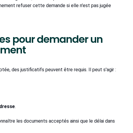
mement refuser cette demande si elle n'est pas jugée
aires pour demander un
ement
des justificatifs peuvent être requis. Il peut s'agir :
adresse
.
naître les documents acceptés ainsi que le délai dans