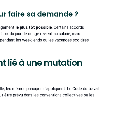
ur faire sa demande ?
nagement
le plus tôt possible
. Certains accords
hoix du jour de congé revient au salarié, mais
endant les week-ends ou les vacances scolaires.
 lié à une mutation
e, les mêmes principes s'appliquent. Le Code du travail
ut être prévu dans les conventions collectives ou les