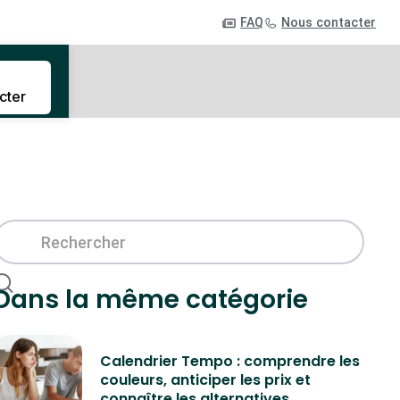
FAQ
Nous contacter
cter
Dans la même catégorie
Calendrier Tempo : comprendre les
couleurs, anticiper les prix et
connaître les alternatives