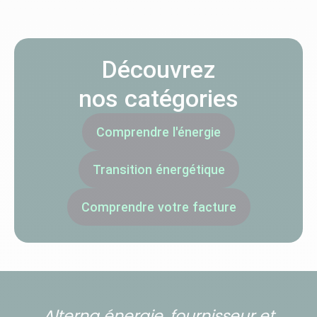
Découvrez
nos catégories
Comprendre l'énergie
Transition énergétique
Comprendre votre facture
Alterna énergie, fournisseur et