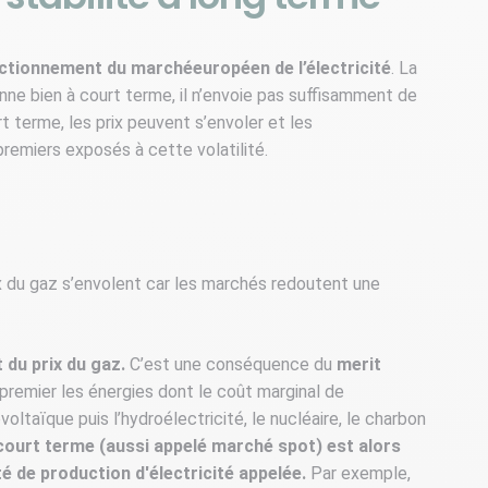
ctionnement du marchéeuropéen de l’électricité
. La
ne bien à court terme, il n’envoie pas suffisamment de
rt terme, les prix peuvent s’envoler et les
remiers exposés à cette volatilité.
prix du gaz s’envolent car les marchés redoutent une
t du prix du gaz.
C’est une conséquence du
merit
remier les énergies dont le coût marginal de
ovoltaïque puis l’hydroélectricité, le nucléaire, le charbon
e court terme (aussi appelé marché spot) est alors
té de production d'électricité appelée.
Par exemple,