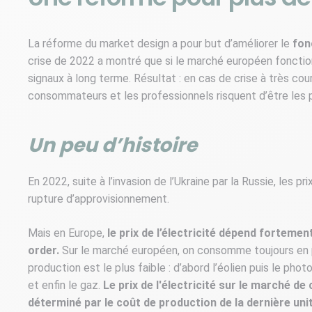
La réforme du market design a pour but d’améliorer le
fon
crise de 2022 a montré que si le marché européen fonction
signaux à long terme. Résultat : en cas de crise à très cou
consommateurs et les professionnels risquent d’être les p
Un peu d’histoire
En 2022, suite à l’invasion de l’Ukraine par la Russie, les 
rupture d’approvisionnement.
Mais en Europe,
le prix de l’électricité dépend fortemen
order.
Sur le marché européen, on consomme toujours en p
production est le plus faible : d’abord l’éolien puis le phot
et enfin le gaz.
Le prix de l'électricité sur le marché d
déterminé par le coût de production de la dernière uni