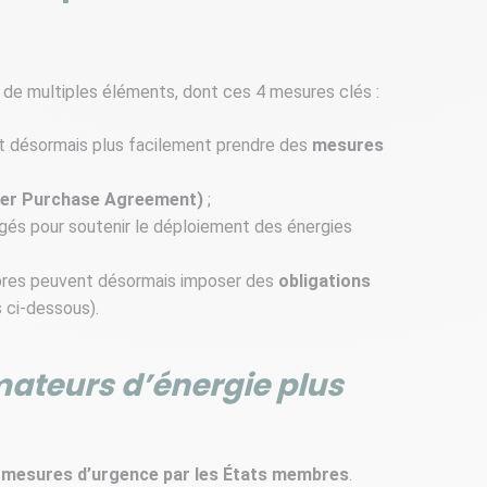
de multiples éléments, dont ces 4 mesures clés :
t désormais plus facilement prendre des
mesures
er Purchase Agreement)
;
és pour soutenir le déploiement des énergies
embres peuvent désormais imposer des
obligations
s ci-dessous).
mateurs d’énergie plus
de mesures d’urgence par les États membres
.