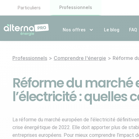
Professionnels
Particuliers
Nos offres
Le blog
FAQ
Professionnels
>
Comprendre l'énergie
>
Réforme du
Réforme du marché 
l’électricité : quelle
La réforme du marché européen de l’électricité définitive
crise énergétique de 2022. Elle doit apporter plus de sta
entreprises européens. Pour mieux comprendre l’impact de 