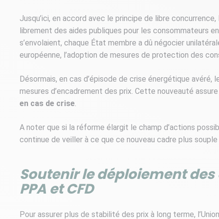
Jusqu’ici, en accord avec le principe de libre concurrenc
librement des aides publiques pour les consommateurs en ca
s’envolaient, chaque État membre a dû négocier unilatéra
européenne, l’adoption de mesures de protection des co
Désormais, en cas d’épisode de crise énergétique avéré, 
mesures d’encadrement des prix. Cette nouveauté assure 
en cas de crise
.
A noter que si la réforme élargit le champ d’actions pos
continue de veiller à ce que ce nouveau cadre plus souple
Soutenir le déploiement des
PPA et CFD
Pour assurer plus de stabilité des prix à long terme, l’U