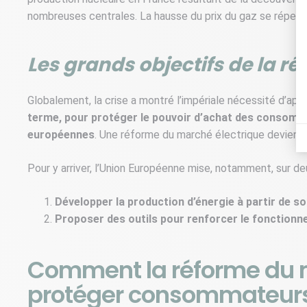
nombreuses centrales. La hausse du prix du gaz se répercute
Les grands objectifs de la 
Globalement, la crise a montré l’impériale nécessité d’app
terme, pour protéger le pouvoir d’achat des consomma
européennes
. Une réforme du marché électrique devient 
Pour y arriver, l’Union Européenne mise, notamment, sur d
Développer la production d’énergie à partir de s
Proposer des outils pour renforcer le fonction
Comment la réforme du m
protéger consommateurs e