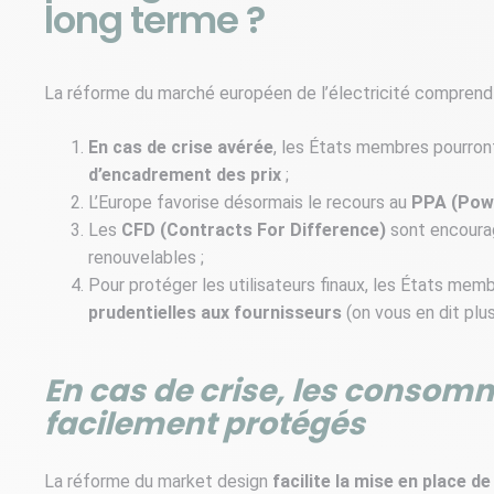
long terme ?
La réforme du marché européen de l’électricité comprend 
En cas de crise avérée
, les États membres pourron
d’encadrement des prix
;
L’Europe favorise désormais le recours au
PPA (Pow
Les
CFD (Contracts For Difference)
sont encourag
renouvelables ;
Pour protéger les utilisateurs finaux, les États m
prudentielles aux fournisseurs
(on vous en dit plu
En cas de crise, les consom
facilement protégés
La réforme du market design
facilite la mise en place 