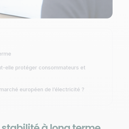
terme
t-elle protéger consommateurs et
marché européen de l’électricité ?
stabilité à long terme