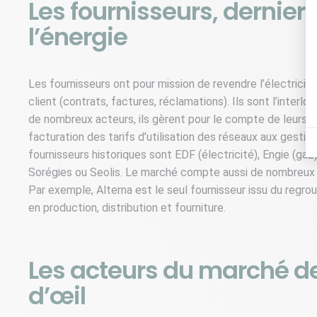
Les fournisseurs, dernie
l’énergie
Les fournisseurs ont pour mission de revendre l’électricit
client (contrats, factures, réclamations). Ils sont l’interlo
de nombreux acteurs, ils gèrent pour le compte de leurs c
facturation des tarifs d’utilisation des réseaux aux gestion
fournisseurs historiques sont EDF (électricité), Engie (gaz
Sorégies ou Seolis. Le marché compte aussi de nombreux fo
Par exemple, Alterna est le seul fournisseur issu du regr
en production, distribution et fourniture.
Les acteurs du marché de
d’œil