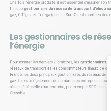
Une fois l’énergie produite, il est essentiel d’assurer son t
l’unique
gestionnaire du réseau de transport d’électrici
gaz, GRTgaz et Teréga (dans le Sud-Ouest) sont les deux 
Les gestionnaires de rése
l’énergie
Pour assurer les derniers kilomètres, les
gestionnaires d
réseaux de transport et les consommateurs finaux, ce qui
France, les deux principaux gestionnaires de réseaux de dis
gaz. Il existe également de nombreuses entreprises locales
réseau à l’échelle d’un territoire, par exemple SRD dans 
Grenoble.