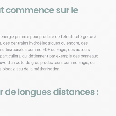
out commence sur le
’énergie primaire pour produire de l’électricité grâce à
e, des centrales hydroélectriques ou encore, des
 multinationales comme EDF ou Engie, des acteurs
 particuliers, qui détiennent par exemple des panneaux
trouve d’un côté de gros producteurs comme Engie, qui
e biogaz issu de la méthanisation.
ur de longues distances :