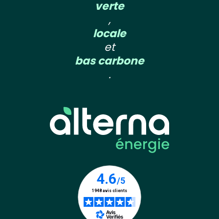
verte
,
locale
et
bas carbone
.